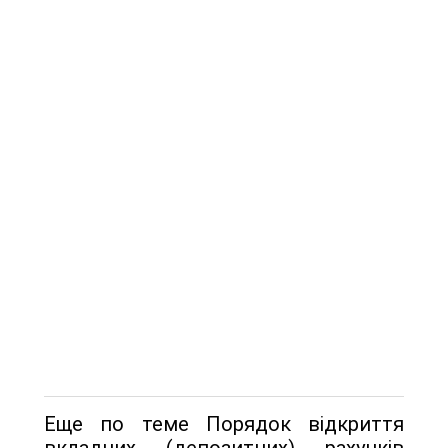
Еще по теме Порядок відкриття
вкладних (депозитних) рахунків