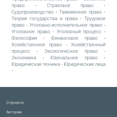
право
Страховое право
-
-
Судопроизводство
Таможенное право
-
-
Теория государства и права
Трудовое
-
право
Уголовно-исполнительное право
-
-
Уголовное право
Уголовный процесс
-
-
Философия
Финансовое право
-
-
Хозяйственное право
Хозяйственный
-
процесс
Экологическое право
-
-
Экономика
Ювенальное право
-
-
Юридическая техника
Юридические лица
-
-
О проекте
Авторам