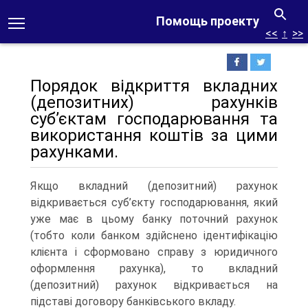
Помощь проекту
<<
↑
>>
Порядок відкриття вкладних
(депозитних) рахунків
суб’єктам господарювання та
використання коштів за цими
рахунками.
Якщо вкладний (депозитний) рахунок
відкривається суб’єкту господарювання, який
уже має в цьому банку поточний рахунок
(тобто коли банком здійснено ідентифікацію
клієнта і сформовано справу з юридичного
оформлення рахунка), то вкладний
(депозитний) рахунок відкривається на
підставі договору банківського вкладу.