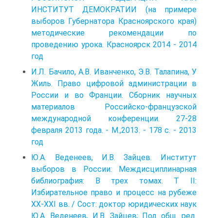
ИНСТИТУТ ДЕМОКРАТИИ (на примере
выборов Губернатора Красноярского края)
методические рекомендации по
проведению урока. Красноярск 2014 - 2014
год
И.Л. Бачило, А.В. Иванченко, Э.В. Талапина, У
Жиль. Право цифровой администрации в
России и во Франции. Сборник научных
материалов Российско-французской
международной конференции. 27-28
февраля 2013 года. - М.,2013. - 178 с. - 2013
год
Ю.А. Веденеев, И.В. Зайцев. Институт
выборов в России: Междисциплинарная
библиография: В трех томах. Т II:
Избирательное право и процесс на рубеже
XX-XXI вв. / Сост: доктор юридических наук
Ю.А. Веденеев, И.В. Зайцев; Под общ. ред.