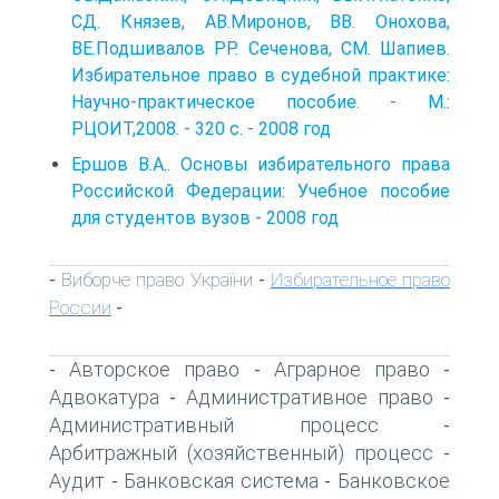
СД. Князев, АВ.Миронов, ВВ. Онохова,
ВЕ.Подшивалов РР. Сеченова, СМ. Шапиев.
Избирательное право в судебной практике:
Научно-практическое пособие. - М.:
РЦОИТ,2008. - 320 с. - 2008 год
Ершов В.А.. Основы избирательного права
Российской Федерации: Учебное пособие
для студентов вузов - 2008 год
Виборче право України
Избирательное право
-
-
России
-
Авторское право
Аграрное право
-
-
-
Адвокатура
Административное право
-
-
Административный процесс
-
Арбитражный (хозяйственный) процесс
-
Аудит
Банковская система
Банковское
-
-