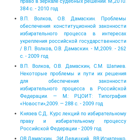
право в зеркале судебных решений. М.,2010.
384 с. - 2010 год
В.П. Волков, О.В. Дамаскин. Проблемы
обеспечения конституционной законности
избирательного процесса в интересах
укрепления российской государственности
/ В.П. Волков, О.В. Дамаскин. - М.,2009. - 262
с. - 2009 год
В.П. Волков, О.В. Дамаскин, С.М. Шапиев.
Некоторые проблемы и пути их решения
для обеспечения законности
избирательного процесса в Российской
Федерации. — М.: РЦОИТ: Типография
«Новости»,2009. — 288 с. - 2009 год
Князев С.Д.. Курс лекций по избирательному
праву и избирательному процессу
Российской Федерации - 2009 год
ОВ.Дамаскин, ЭИ.Девицкий, ВВ.Игнатенко,