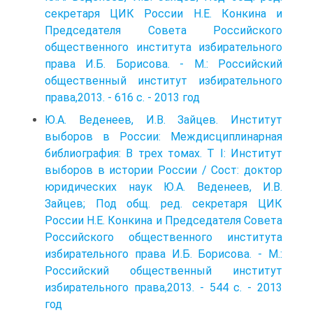
секретаря ЦИК России Н.Е. Конкина и
Председателя Совета Российского
общественного института избирательного
права И.Б. Борисова. - М.: Российский
общественный институт избирательного
права,2013. - 616 с. - 2013 год
Ю.А. Веденеев, И.В. Зайцев. Институт
выборов в России: Междисциплинарная
библиография: В трех томах. Т I: Институт
выборов в истории России / Сост: доктор
юридических наук Ю.А. Веденеев, И.В.
Зайцев; Под общ. ред. секретаря ЦИК
России Н.Е. Конкина и Председателя Совета
Российского общественного института
избирательного права И.Б. Борисова. - М.:
Российский общественный институт
избирательного права,2013. - 544 с. - 2013
год