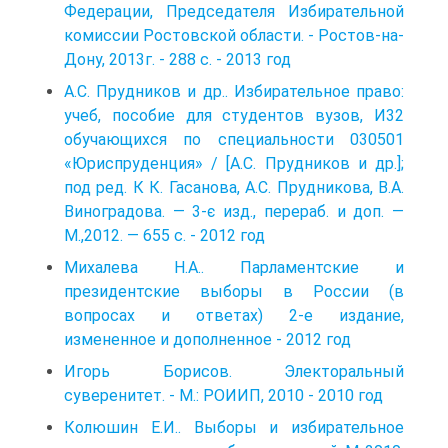
Федерации, Председателя Избирательной
комиссии Ростовской области. - Ростов-на-
Дону, 2013г. - 288 с. - 2013 год
А.С. Прудников и др.. Избирательное право:
учеб, пособие для студентов вузов, И32
обучающихся по специальности 030501
«Юриспруденция» / [А.С. Прудников и др.];
под ред. К К. Гасанова, А.С. Прудникова, В.А.
Виноградова. — 3-є изд., перераб. и доп. —
М.,2012. — 655 с. - 2012 год
Михалева Н.А.. Парламентские и
президентские выборы в России (в
вопросах и ответах) 2-е издание,
измененное и дополненное - 2012 год
Игорь Борисов. Электоральный
суверенитет. - М.: РОИИП, 2010 - 2010 год
Колюшин Е.И.. Выборы и избирательное