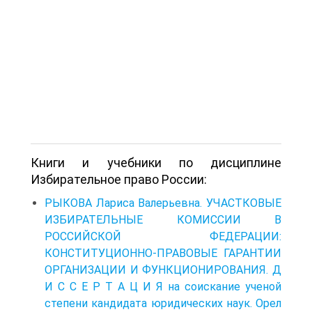
Книги и учебники по дисциплине
Избирательное право России:
РЫКОВА Лариса Валерьевна. УЧАСТКОВЫЕ
ИЗБИРАТЕЛЬНЫЕ КОМИССИИ В
РОССИЙСКОЙ ФЕДЕРАЦИИ:
КОНСТИТУЦИОННО-ПРАВОВЫЕ ГАРАНТИИ
ОРГАНИЗАЦИИ И ФУНКЦИОНИРОВАНИЯ. Д
И С С Е Р Т А Ц И Я на соискание ученой
степени кандидата юридических наук. Орел