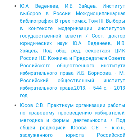
Ю.А. Веденеев, И.В. Зайцев. Институт
выборов в России: Междисциплинарная
библиография: В трех томах. Том III: Выборы
в контексте модернизации институтов
государственной власти / Сост: доктор
юридических наук Ю.А. Веденеев, И.В.
Зайцев; Под общ. ред. секретаря ЦИК
России Н.Е. Конкина и Председателя Совета
Российского общественного института
избирательного права И.Б. Борисова. - М.:
Российский общественный институт
избирательного права,2013. - 544 с. - 2013
год
Юсов С.В.. Практикум организации работы
по правовому просвещению избирателей:
методика и формы деятельности. / Под
общей редакцией Юсова С.В. - к.ю.н.,
заслуженного юриста Российской