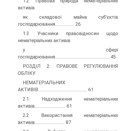
1.2. Правова природа нематеріальних
активів
як складової майна суб'єктів
господарювання...................... 26
1.3. Учасники правовідносин щодо
нематеріальних активів
у сфері
господарювання.............................................................. 45
РОЗДІЛ 2. ПРАВОВЕ РЕГУЛЮВАННЯ
ОБЛІКУ
НЕМАТЕРІАЛЬНИХ
АКТИВІВ........................................................ 61
2.1. Надходження нематеріальних
активів................................... 61
2.2. Використання нематеріальних
активів.................................. 87