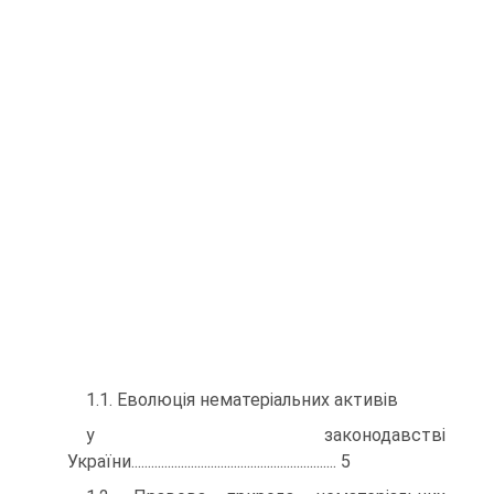
1.1. Еволюція нематеріальних активів
у законодавстві
України.............................................................. 5