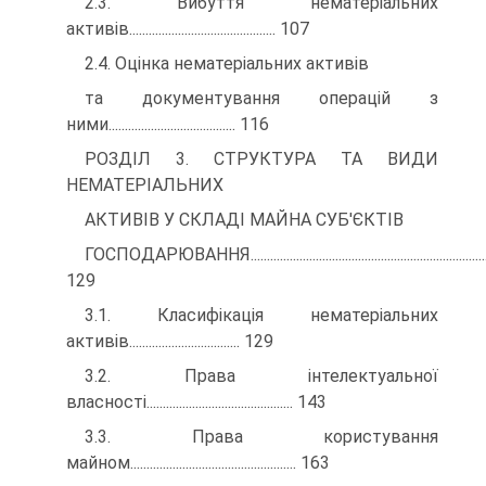
2.3. Вибуття нематеріальних
активів............................................. 107
2.4. Оцінка нематеріальних активів
та документування операцій з
ними....................................... 116
РОЗДІЛ 3. СТРУКТУРА ТА ВИДИ
НЕМАТЕРІАЛЬНИХ
АКТИВІВ У СКЛАДІ МАЙНА СУБ'ЄКТІВ
ГОСПОДАРЮВАННЯ........................................................................
129
3.1. Класифікація нематеріальних
активів.................................. 129
3.2. Права інтелектуальної
власності............................................. 143
3.3. Права користування
майном................................................... 163