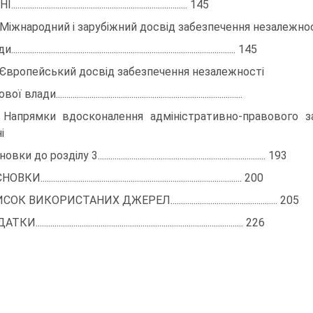
............................................................................... 145
. Міжнародний і зарубіжний досвід забезпечення незалежно
........................................................................................................ 145
. Європейський досвід забезпечення незалежності
 влади.........................................................................................
. Напрямки вдосконалення адміністративно-правового 
і
ки до розділу 3................................................................................ 193
И................................................................................................ 200
К ВИКОРИСТАНИХ ДЖЕРЕЛ................................................... 205
................................................................................................... 226