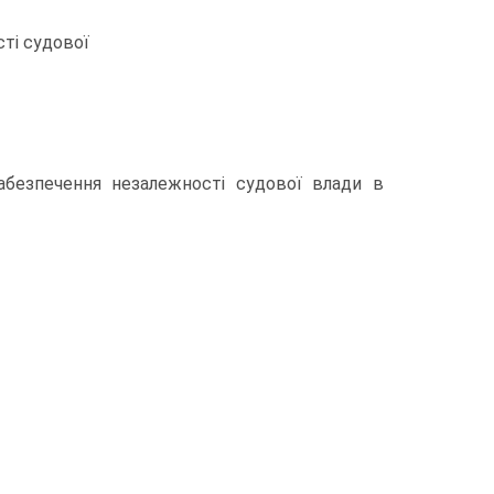
сті судової
забезпечення незалежності судової влади в