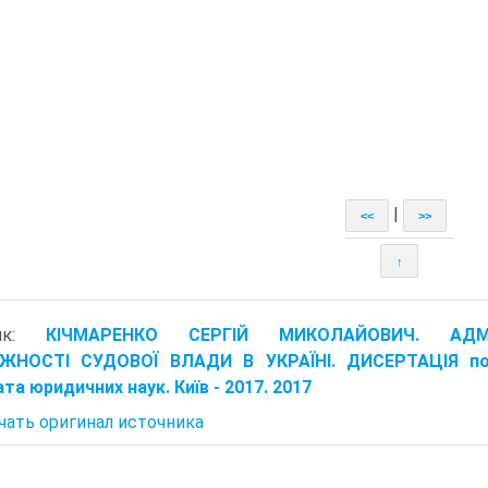
|
<<
>>
↑
ник:
КІЧМАРЕНКО СЕРГІЙ МИКОЛАЙОВИЧ. АДМІН
ЖНОСТІ СУДОВОЇ ВЛАДИ В УКРАЇНІ. ДИСЕРТАЦІЯ под
та юридичних наук. Київ - 2017. 2017
чать оригинал источника