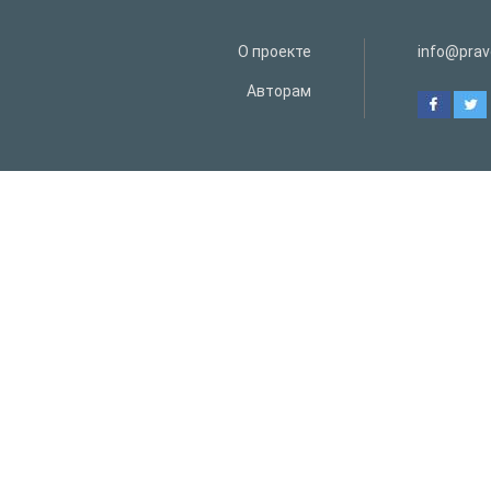
О проекте
info@prav
Авторам