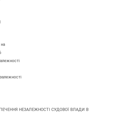
М
 на
76
залежності
езалежності
ПЕЧЕННЯ НЕЗАЛЕЖНОСТІ СУДОВОЇ ВЛАДИ В