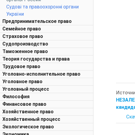
Судові та правоохоронні органи
України
Предпринимательское право
Семейное право
Страховое право
Судопроизводство
Таможенное право
Теория государства и права
Трудовое право
Уголовно-исполнительное право
Уголовное право
Уголовный процесс
Источ
Философия
НЕЗАЛЕ
Финансовое право
кандида
Хозяйственное право
Ска
Хозяйственный процесс
Экологическое право
Экономика