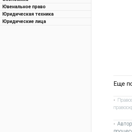
Ювенальное право
Юридическая техника
Юридические лица
Еще п
Право
-
правоох
Автор
-
процес