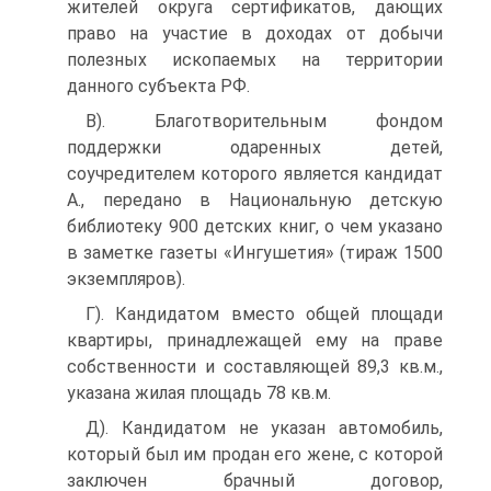
жителей округа сертификатов, дающих
право на участие в доходах от добычи
полезных ископаемых на территории
данного субъекта РФ.
В). Благотворительным фондом
поддержки одаренных детей,
соучредителем которого является кандидат
А., передано в Национальную детскую
библиотеку 900 детских книг, о чем указано
в заметке газеты «Ингушетия» (тираж 1500
экземпляров).
Г). Кандидатом вместо общей площади
квартиры, принадлежащей ему на праве
собственности и составляющей 89,3 кв.м.,
указана жилая площадь 78 кв.м.
Д). Кандидатом не указан автомобиль,
который был им продан его жене, с которой
заключен брачный договор,