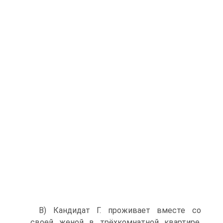
В) Кандидат Г. проживает вместе со
своей женой в трёхкомнатной квартире,