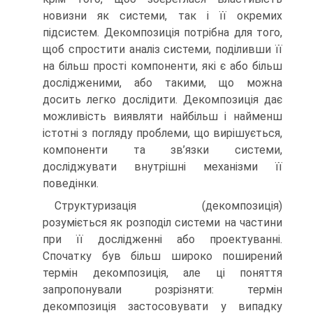
новизни як системи, так і її окремих
підсистем. Декомпозиція потрібна для того,
щоб спростити аналіз системи, поділивши її
на більш прості компоненти, які є або більш
дослідженими, або такими, що можна
досить легко дослідити. Декомпозиція дає
можливість виявляти найбільш і найменш
істотні з погляду проблеми, що вирішується,
компоненти та зв’язки системи,
досліджувати внутрішні механізми її
поведінки.
Структуризація (декомпозиція)
розуміється як розподіл системи на частини
при її дослідженні або проектуванні.
Спочатку був більш широко поширений
термін декомпозиція, але ці поняття
запропонували розрізняти: термін
декомпозиція застосовувати у випадку