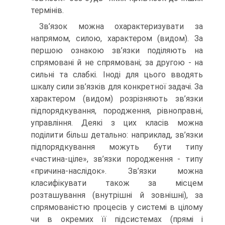
термінів.
Зв’язок можна охарактеризувати за
напрямом, силою, характером (видом). За
першою ознакою зв’язки поділяють на
спрямовані й не спрямовані; за другою - на
сильні та слабкі. Іноді для цього вводять
шкалу сили зв’язків для конкретної задачі. За
характером (видом) розрізняють зв’язки
підпорядкування, породження, рівноправні,
управління. Деякі з цих класів можна
поділити більш детально: наприклад, зв’язки
підпорядкування можуть бути типу
«частина-ціле», зв’язки породження - типу
«причина-наслідок». Зв’язки можна
класифікувати також за місцем
розташування (внутрішні й зовнішні), за
спрямованістю процесів у системі в цілому
чи в окремих її підсистемах (прямі і