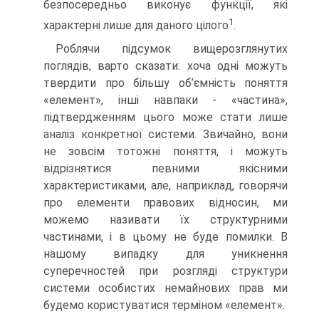
безпосередньо виконує функції, які
1
характерні лише для даного цілого
.
Роблячи підсумок вищерозглянутих
поглядів, варто сказати: хоча одні можуть
твердити про більшу об’ємність поняття
«елемент», інші навпаки - «частина»,
підтвердженням цього може стати лише
аналіз конкретної системи. Звичайно, вони
не зовсім тотожні поняття, і можуть
відрізнятися певними якісними
характеристиками, але, наприклад, говорячи
про елементи правових відносин, ми
можемо називати їх структурними
частинами, і в цьому не буде помилки. В
нашому випадку для уникнення
суперечностей при розгляді структури
системи особистих немайнових прав ми
будемо користуватися терміном «елемент».