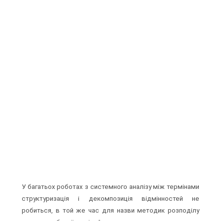
У багатьох роботах з системного аналізу між термінами
структуризація і декомпозиція відмінностей не
робиться, в той же час для назви методик розподілу