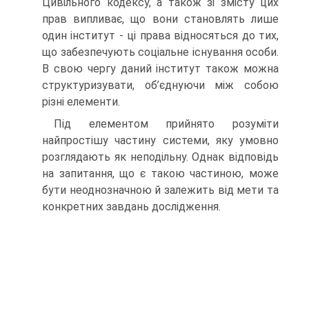
Цивільного кодексу, а також зі змісту цих
прав випливає, що вони становлять лише
один інститут - ці права відносяться до тих,
що забезпечують соціальне існування особи.
В свою чергу даний інститут також можна
структуризувати, об’єднуючи між собою
різні елементи.
Під елементом прийнято розуміти
найпростішу частину системи, яку умовно
розглядають як неподільну. Однак відповідь
на запитання, що є такою частиною, може
бути неоднозначною й залежить від мети та
конкретних завдань дослідження.