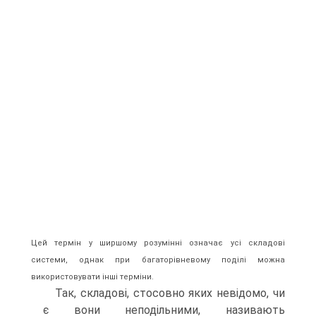
Цей термін у ширшому розумінні означає усі складові
системи, однак при багаторівневому поділі можна
використовувати інші терміни.
Так, складові, стосовно яких невідомо, чи
є вони неподільними, називають