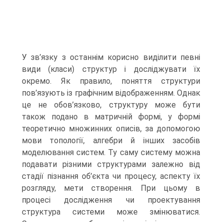
У зв’язку з останнім корисно виділити певні
види (класи) структур і досліджувати їх
окремо. Як правило, поняття структури
пов’язують із графічним відображенням. Однак
це не обов’язково, структуру може бути
також подано в матричній формі, у формі
теоретично множинних описів, за допомогою
мови топології, алгебри й інших засобів
моделювання систем. Ту саму систему можна
подавати різними структурами залежно від
стадії пізнання об’єкта чи процесу, аспекту їх
розгляду, мети створення. При цьому в
процесі дослідження чи проектування
структура системи може змінюватися.