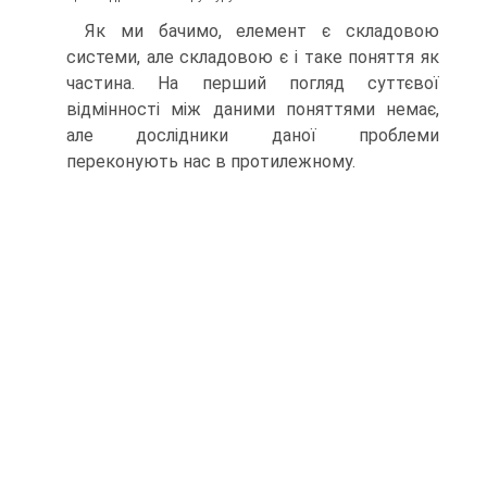
Як ми бачимо, елемент є складовою
системи, але складовою є і таке поняття як
частина. На перший погляд суттєвої
відмінності між даними поняттями немає,
але дослідники даної проблеми
переконують нас в протилежному.