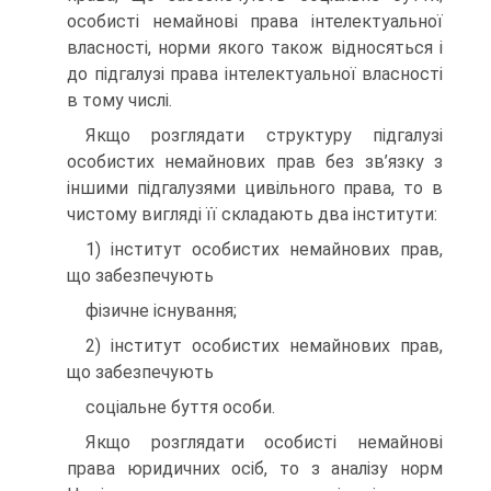
особисті немайнові права інтелектуальної
власності, норми якого також відносяться і
до підгалузі права інтелектуальної власності
в тому числі.
Якщо розглядати структуру підгалузі
особистих немайнових прав без зв’язку з
іншими підгалузями цивільного права, то в
чистому вигляді її складають два інститути:
1) інститут особистих немайнових прав,
що забезпечують
фізичне існування;
2) інститут особистих немайнових прав,
що забезпечують
соціальне буття особи.
Якщо розглядати особисті немайнові
права юридичних осіб, то з аналізу норм