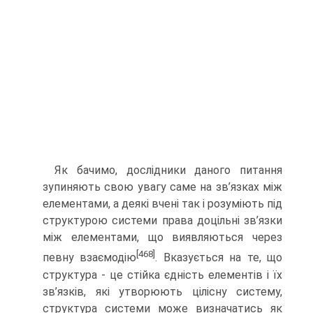
Як бачимо, дослідники даного питання
зупиняють свою увагу саме на зв’язках між
елементами, а деякі вчені так і розуміють під
структурою системи права доцільні зв’язки
між елементами, що виявляються через
[468]
певну взаємодію
. Вказується на те, що
структура - це стійка єдність елементів і їх
зв’язків, які утворюють цілісну систему,
структура системи може визначатись як