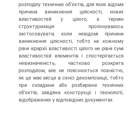
розподілу технічних об’єктів, для яких відома
причина виникнення цілісності, нових
властивостей у цілого, а термін
структуризація пропонувалось
застосовувати, коли невідомі причини
виникнення цілісності, тобто на кожному
рівні ієрархії властивості цілого не рівні сумі
властивостей елементів і спостерігається
невизначеність, частково розкрита
розподілом, але не пояснюється повністю,
як це має місце в сенсі декомпозиції, тобто
при складанні або розбиранні технічних
об’єктів, завдяки конструкції і технології,
відображених у відповідних документах.