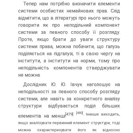
Тепер нам потрібно визначити елементи
системи особистих немайнових прав. Слід
відмітити, що в літературі про нього можуть
говорити як про неподільний компонент
системи за певного способу її розгляду.
Проте, якщо брати до уваги структуру
системи права, можна побачити, що галузь
поділяється на підгалузі, ті в свою чергу на
інститути, а інститути на норми, тому про
неподільність компонентів стверджувати
не можна.
Дослідник Ю. Ю. Івчук наголошує на
неподільності за певного способу розгляду
системи, але навіть за конкретного аналізу
структури відбувається поділ більших
[480]
[479]
. Інакше виходить,
елементів на менші
якщо аналізувати первинний елемент структури, тоді
можна охарактеризувати його як відносно