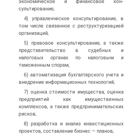
экономическое и финансовое кон­
сультирование;
4) управленческое консультирование, в
том числе связанное с рест­руктуризацией
организаций;
5) правовое консультирование, а также
представительство в судеб­ных и
налоговых органах по налоговым и
таможенным спорам;
6) автоматизация бухгалтерского учета и
внедрение информацион­ных технологий;
7) оценка стоимости имущества, оценка
предприятий как имущест­венных
комплексов, а также предпринимательских
рисков;
8) разработка и анализ инвестиционных
проектов, составление биз­нес — планов;