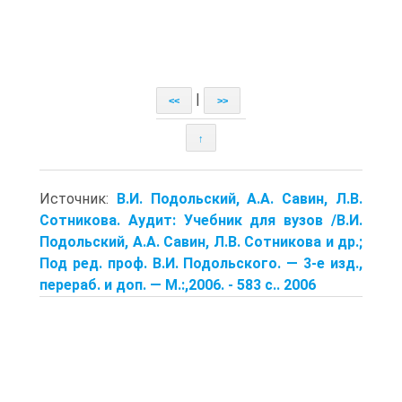
|
<<
>>
↑
Источник:
В.И. Подольский, А.А. Савин, Л.В.
Сотникова. Аудит: Учебник для вузов /В.И.
Подольский, А.А. Савин, Л.В. Сотникова и др.;
Под ред. проф. В.И. Подольского. — 3-е изд.,
перераб. и доп. — М.:,2006. - 583 с.. 2006