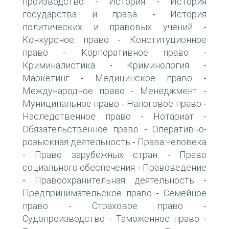
производство
История
История
-
-
государства и права
История
-
политических и правовых учений
-
Конкурсное право
Конституционное
-
право
Корпоративное право
-
-
Криминалистика
Криминология
-
-
Маркетинг
Медицинское право
-
-
Международное право
Менеджмент
-
-
Муниципальное право
Налоговое право
-
-
Наследственное право
Нотариат
-
-
Обязательственное право
Оперативно-
-
розыскная деятельность
Права человека
-
Право зарубежных стран
Право
-
-
социального обеспечения
Правоведение
-
Правоохранительная деятельность
-
-
Предпринимательское право
Семейное
-
право
Страховое право
-
-
Судопроизводство
Таможенное право
-
-