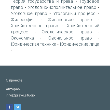
Теория государства и права
Трудовое
-
право
Уголовно-исполнительное право
-
-
Уголовное право
Уголовный процесс
-
-
Философия
Финансовое право
-
-
Хозяйственное право
Хозяйственный
-
процесс
Экологическое право
-
-
Экономика
Ювенальное право
-
-
Юридическая техника
Юридические лица
-
-
О проекте
Авторам
info@pravo.studio