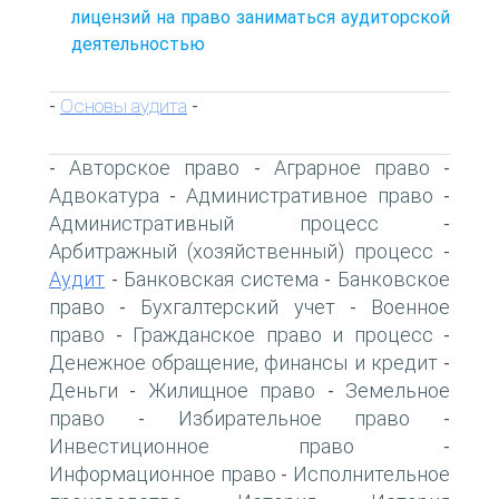
лицензий на право заниматься аудиторской
деятельностью
Основы аудита
-
-
Авторское право
Аграрное право
-
-
-
Адвокатура
Административное право
-
-
Административный процесс
-
Арбитражный (хозяйственный) процесс
-
Аудит
Банковская система
Банковское
-
-
право
Бухгалтерский учет
Военное
-
-
право
Гражданское право и процесс
-
-
Денежное обращение, финансы и кредит
-
Деньги
Жилищное право
Земельное
-
-
право
Избирательное право
-
-
Инвестиционное право
-
Информационное право
Исполнительное
-