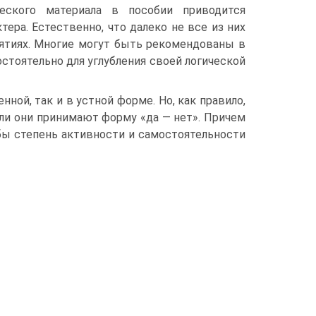
еского ма­териала в пособии приводится
тера. Естественно, что далеко не все из них
яти­ях. Многие могут быть рекомендованы в
стоятельно для углубления своей логической
­ной, так и в устной форме. Но, как правило,
ли они принимают форму «да — нет». Причем
бы степень активности и самостоятельности