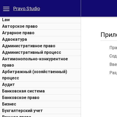
Pravo.Studio
Law
Авторское право
Аграрное право
Прил
Адвокатура
Административное право
Пра
Административный процесс
Сод
Антимонопольно-конкурентное
Введени
право
Арбитражный (хозяйственный)
Раздел
процесс
Аудит
Банковская система
Банковское право
Бизнес
Бухгалтерский учет