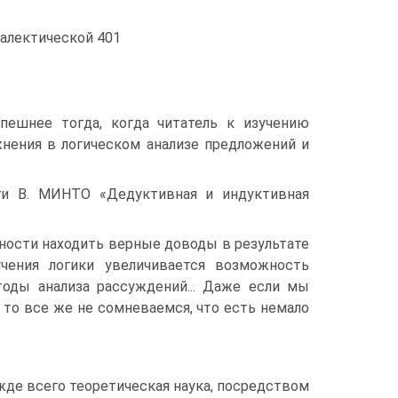
иалектической 401
спешнее тогда, когда читатель к изучению
жнения в логическом анализе предложений и
ги В. МИНТО «Дедуктивная и индуктивная
бности находить верные до­воды в результате
учения логики увеличивается возможность
тоды анализа рассуждений... Даже если мы
, то все же не сомневаемся, что есть немало
режде всего теоретическая наука, посредством