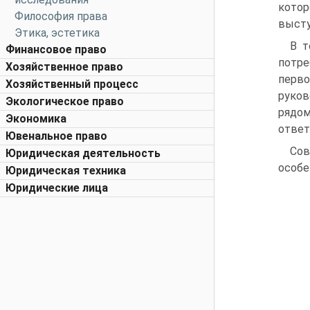
котор
Философия права
высту
Этика, эстетика
В т
Финансовое право
потре
Хозяйственное право
перво
Хозяйственный процесс
руков
Экологическое право
рядом
Экономика
ответ
Ювенальное право
Сов
Юридическая деятельность
особе
Юридическая техника
Юридические лица