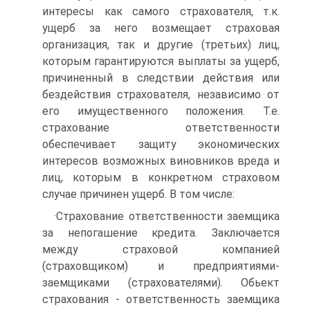
интересы как самого страхователя, т.к.
ущерб за него возмещает страховая
организация, так и другие (третьих) лиц,
которым гарантируются выплаты за ущерб,
причиненный в следствии действия или
бездействия страхователя, независимо от
его имущественного положения. Т.е.
страхование ответственности
обеспечивает защиту экономических
интересов возможных виновников вреда и
лиц, которым в конкретном страховом
случае причинен ущерб. В том числе:
·Страхование ответственности заемщика
за непогашение кредита. Заключается
между страховой компанией
(страховщиком) и предприятиями-
заемщиками (страхователями). Обьект
страхования - ответственность заемщика