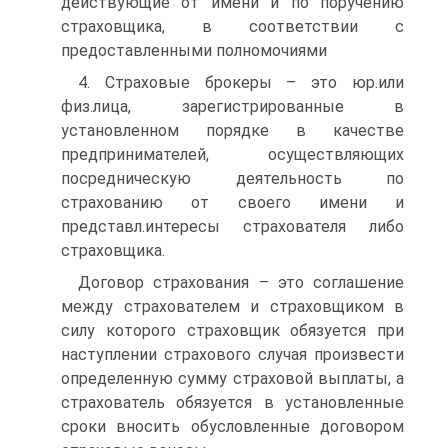
действующие от имени и по поручению
страховщика, в соответствии с
предоставленными полномочиями
4. Страховые брокеры – это юр.или
физ.лица, зарегистрированные в
установленном порядке в качестве
предпринимателей, осуществляющих
посредническую деятельность по
страхованию от своего имени и
представл.интересы страхователя либо
страховщика.
Договор страхования – это соглашение
между страхователем и страховщиком в
силу которого страховщик обязуется при
наступлении страхового случая произвести
определенную сумму страховой выплаты, а
страхователь обязуется в установленные
сроки вносить обусловленные договором