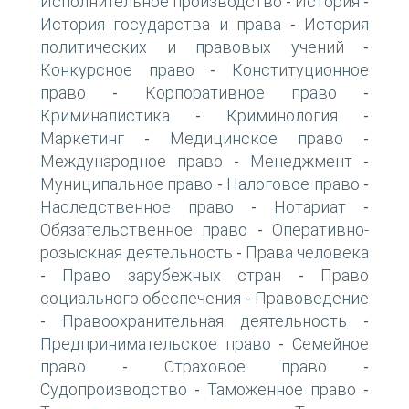
Исполнительное производство
История
-
-
История государства и права
История
-
политических и правовых учений
-
Конкурсное право
Конституционное
-
право
Корпоративное право
-
-
Криминалистика
Криминология
-
-
Маркетинг
Медицинское право
-
-
Международное право
Менеджмент
-
-
Муниципальное право
Налоговое право
-
-
Наследственное право
Нотариат
-
-
Обязательственное право
Оперативно-
-
розыскная деятельность
Права человека
-
Право зарубежных стран
Право
-
-
социального обеспечения
Правоведение
-
Правоохранительная деятельность
-
-
Предпринимательское право
Семейное
-
право
Страховое право
-
-
Судопроизводство
Таможенное право
-
-