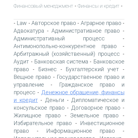
Финансовый менеджмент
Финансы и кредит
-
-
Law
Авторское право
Аграрное право
-
-
-
-
Адвокатура
Административное право
-
-
Административный процесс
-
Антимонопольно-конкурентное право
-
Арбитражный (хозяйственный) процесс
-
Аудит
Банковская система
Банковское
-
-
право
Бизнес
Бухгалтерский учет
-
-
-
Вещное право
Государственное право и
-
управление
Гражданское право и
-
процесс
Денежное обращение, финансы
-
и кредит
Деньги
Дипломатическое и
-
-
консульское право
Договорное право
-
-
Жилищное право
Земельное право
-
-
Избирательное право
Инвестиционное
-
право
Информационное право
-
-