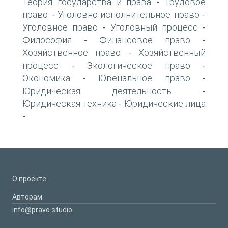
Теория государства и права
Трудовое
-
право
Уголовно-исполнительное право
-
-
Уголовное право
Уголовный процесс
-
-
Философия
Финансовое право
-
-
Хозяйственное право
Хозяйственный
-
процесс
Экологическое право
-
-
Экономика
Ювенальное право
-
-
Юридическая деятельность
-
Юридическая техника
Юридические лица
-
-
О проекте
Авторам
info@pravo.studio