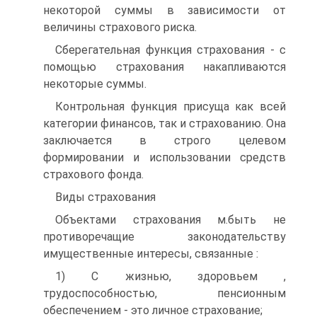
некоторой суммы в зависимости от
величины страхового риска.
Сберегательная функция страхования - с
помощью страхования накапливаются
некоторые суммы.
Контрольная функция присуща как всей
категории финансов, так и страхованию. Она
заключается в строго целевом
формировании и использовании средств
страхового фонда.
Виды страхования
Объектами страхования м.быть не
противоречащие законодательству
имущественные интересы, связанные :
1) С жизнью, здоровьем ,
трудоспособностью, пенсионным
обеспечением - это личное страхование;