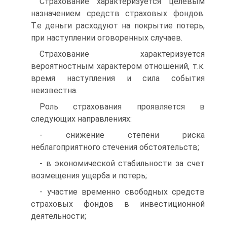
Страхование характеризуется целевым
назначением средств страховых фондов.
Т.е деньги расходуют на покрытие потерь,
при наступлении оговоренных случаев.
Страхование характеризуется
вероятностным характером отношений, т.к.
время наступления и сила события
неизвестна.
Роль страхования проявляется в
следующих направлениях:
- снижение степени риска
неблагоприятного стечения обстоятельств;
- в экономической стабильности за счет
возмещения ущерба и потерь;
- участие временно свободных средств
страховых фондов в инвестиционной
деятельности;