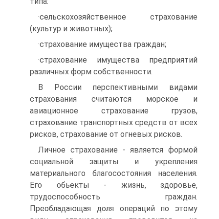
типа:
·сельскохозяйственное страхование
(культур и животных);
·страхование имущества граждан;
·страхование имущества предприятий
различных форм собственности.
В России перспективными видами
страхования считаются морское и
авиационное страхование грузов,
страхование транспортных средств от всех
рисков, страхование от огневых рисков.
Личное страхование - является формой
социальной защиты и укрепления
материального благосостояния населения.
Его обьекты - жизнь, здоровье,
трудоспособность граждан.
Преобладающая доля операций по этому