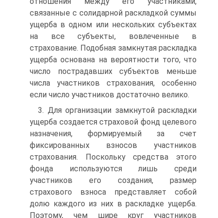
отношения между его участниками,
связанные с солидарной раскладкой суммы
ущерба в одном или нескольких субъектах
на все субъекты, вовлеченные в
страхование. Подобная замкнутая раскладка
ущерба основана на вероятности того, что
число пострадавших субъектов меньше
числа участников страхования, особенно
если число участников достаточно велико.
3. Для организации замкнутой раскладки
ущерба создается страховой фонд целевого
назначения, формируемый за счет
фиксированных взносов участников
страхования. Поскольку средства этого
фонда используются лишь среди
участников его создания, размер
страхового взноса представляет собой
долю каждого из них в раскладке ущерба.
Поэтому, чем шире круг участников