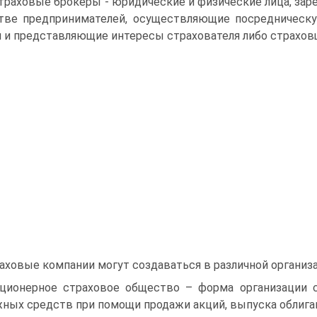
Страховые брокеры - юридические и физические лица, за
тве предпринимателей, осуществляющие посредническу
 и представляющие интересы страхователя либо страхов
аховые компании могут создаваться в различной организ
кционерное страховое общество – форма организации 
ных средств при помощи продажи акций, выпуска облига