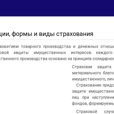
ции, формы и виды страхования
азвитием товарного производства и денежных отноше
ховой защиты имущественных интересов каждого 
твенного производства основано на принципе солидарно
Страховая защита
материального благ
имущественного, лич
Страхование предс
защите имуществен
лиц при наступлен
фондов, формируемых
Страховой слу