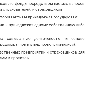
рахового фонда посредством паевых взносов
и страхователей, и страховщиков;
котором активы принадлежат государству;
ктивы принадлежат одному собственнику либо
их совместную деятельность на основе
иродоохранной и внешнеэкономической);
одственных предприятий и страховщиков для
амм и проектов.