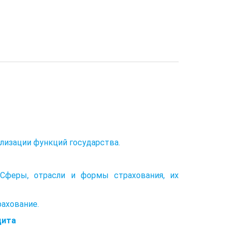
ализации функций государства.
 Сферы, отрасли и формы страхования, их
ахование.
дита