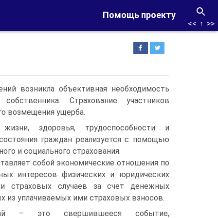
Помощь проекту
<<
↑
>>
ний возникла объективная необходимость
собственника. Страхование участников
го возмещения ущерба.
 жизни, здоровья, трудоспособности и
осостояния граждан реализуется с помощью
ного и социального страхования.
тавляет собой экономические отношения по
ных интересов физических и юридических
ии страховых случаев за счет денежных
 из уплачиваемых ими страховых взносов.
чай – это свершившееся событие,