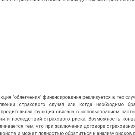
кция "облегчения" финансирования реализуется в тех случ
уплении страхового случая или когда необходимо бр
предительная функция связана с использованием част
ни и последствий страхового риска. Возможность конц
ечивается тем, что при заключении договора страховани
койств и может полностью обратиться к анализу рисков