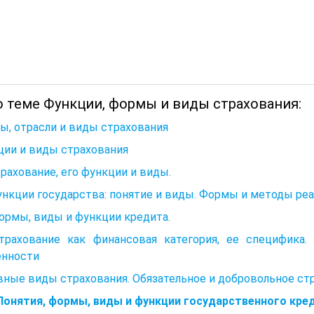
о теме Функции, формы и виды страхования:
, отрасли и виды страхования
ции и виды страхования
трахование, его функции и виды.
ункции государства: понятие и виды. Формы и методы ре
Формы, виды и функции кредита.
Страхование как финансовая категория, ее специфика.
енности
ные виды страхования. Обязательное и добровольное стр
 Понятия, формы, виды и функции государственного кре