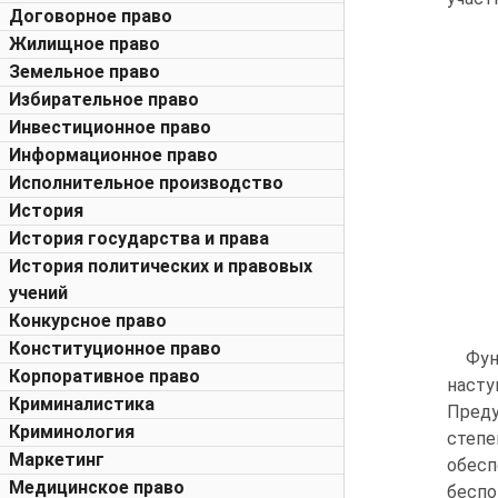
Договорное право
Жилищное право
Земельное право
Избирательное право
Инвестиционное право
Информационное право
Исполнительное производство
История
История государства и права
История политических и правовых
учений
Конкурсное право
Конституционное право
Фун
Корпоративное право
наст
Криминалистика
Преду
Криминология
степе
Маркетинг
обесп
Медицинское право
беспо