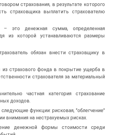
овором страхования, в результате которого
сть страховщика выплатить страхователю
а – это денежная сумма, определенная
одя из которой устанавливаются размеры
трахователь обязан внести страховщику в
 из страхового фонда в покрытие ущерба в
тственности страхователя за материальный
нительно частная категория страхование
ных доходов.
следующие функции: рисковая, "облегчение"
и внимания на нестрахуемых рисках.
ление денежной формы стоимости среди
обытий.