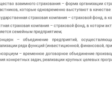
бщество взаимного страхования – форма организации ст
частников, которые одновременно выступают в качестве 
осударственная страховая компания – страховой фонд, в 
астная страховая компания – страховой фонд, в которм а
ляется семейным предприятием;
концерн – объединение предприятий, осуществляющ
ализации ряда функций (инвестиционной, финансовой, пр
онсорциум – временное договорное объединение произв
ия конкретных задач, реализации крупных целевых прогр