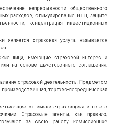
еспечение непрерывности общественного
ных расходов, стимулирование НТП, защите
венности, концентрация инвестиционных
 является страховая услуга, называется
ся:
ские лица, имеющие страховой интерес и
или на основе двустороннего соглашения,
твления страховой деятельность. Предметом
 производственная, торгово-посредническая
ействующие от имени страховщика и по его
чиями. Страховые агенты, как правило,
получают за свою работу комиссионное