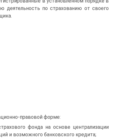
регистрированные в установленном порядке в
ю деятельность по страхованию от своего
щика.
ационно-правовой форме:
страхового фонда на основе централизации
ций и возможного банковского кредита;