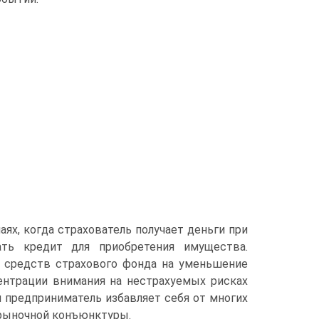
аях, когда страхователь получает деньги при
ать кредит для приобретения имущества.
и средств страхового фонда на уменьшение
ентрации внимания на нестрахуемых рисках
я предприниматель избавляет себя от многих
 рыночной конъюнктуры.