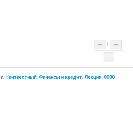
|
<<
>>
↑
к:
Неизвестный. Финансы и кредит. Лекции. 0000