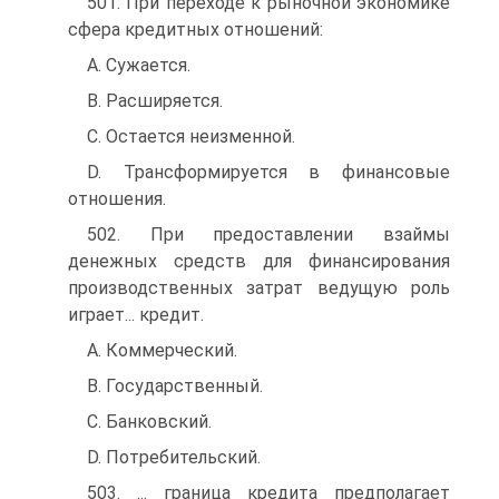
501. При переходе к рыночной экономике
сфера кредитных отношений:
A. Сужается.
B. Расширяется.
C. Остается неизменной.
D. Трансформируется в финансовые
отношения.
502. При предоставлении взаймы
денежных средств для финансирования
производственных затрат ведущую роль
играет... кредит.
A. Коммерческий.
B. Государственный.
C. Банковский.
D. Потребительский.
503. ... граница кредита предполагает