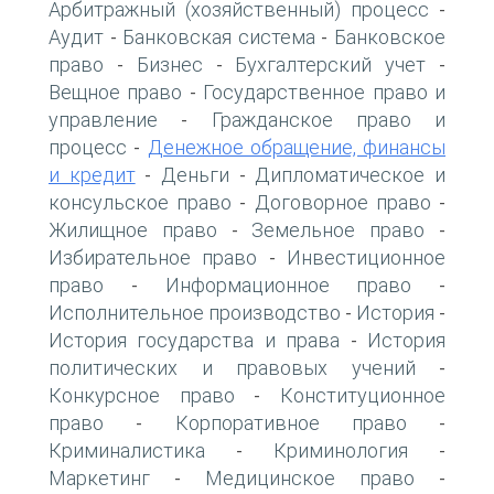
Арбитражный (хозяйственный) процесс
-
Аудит
Банковская система
Банковское
-
-
право
Бизнес
Бухгалтерский учет
-
-
-
Вещное право
Государственное право и
-
управление
Гражданское право и
-
процесс
Денежное обращение, финансы
-
и кредит
Деньги
Дипломатическое и
-
-
консульское право
Договорное право
-
-
Жилищное право
Земельное право
-
-
Избирательное право
Инвестиционное
-
право
Информационное право
-
-
Исполнительное производство
История
-
-
История государства и права
История
-
политических и правовых учений
-
Конкурсное право
Конституционное
-
право
Корпоративное право
-
-
Криминалистика
Криминология
-
-
Маркетинг
Медицинское право
-
-