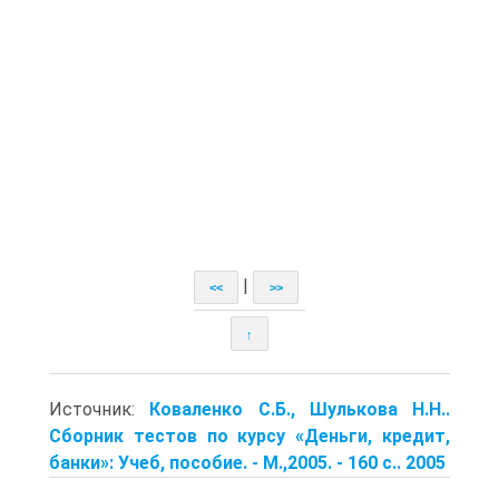
|
<<
>>
↑
Источник:
Коваленко С.Б., Шулькова Н.Н..
Сборник тестов по курсу «Деньги, кредит,
банки»: Учеб, пособие. - М.,2005. - 160 с.. 2005