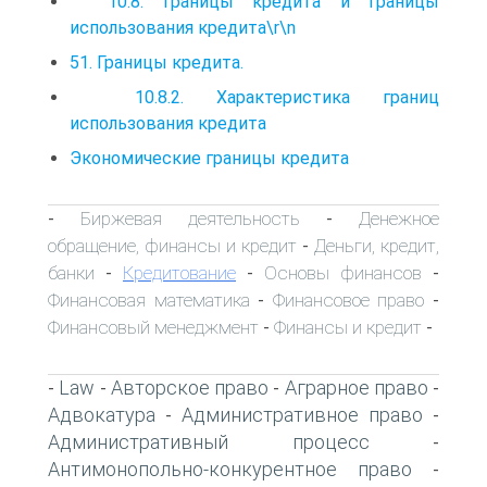
10.8. Границы кредита и границы
использования кредита\r\n
51. Границы кредита.
10.8.2. Характеристика границ
использования кредита
Экономические границы кредита
Биржевая деятельность
Денежное
-
-
обращение, финансы и кредит
Деньги, кредит,
-
банки
Кредитование
Основы финансов
-
-
-
Финансовая математика
Финансовое право
-
-
Финансовый менеджмент
Финансы и кредит
-
-
Law
Авторское право
Аграрное право
-
-
-
-
Адвокатура
Административное право
-
-
Административный процесс
-
Антимонопольно-конкурентное право
-