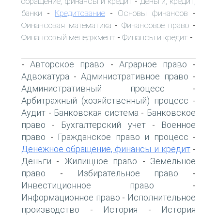
обращение, финансы и кредит
Деньги, кредит,
-
банки
Кредитование
Основы финансов
-
-
-
Финансовая математика
Финансовое право
-
-
Финансовый менеджмент
Финансы и кредит
-
-
Авторское право
Аграрное право
-
-
-
Адвокатура
Административное право
-
-
Административный процесс
-
Арбитражный (хозяйственный) процесс
-
Аудит
Банковская система
Банковское
-
-
право
Бухгалтерский учет
Военное
-
-
право
Гражданское право и процесс
-
-
Денежное обращение, финансы и кредит
-
Деньги
Жилищное право
Земельное
-
-
право
Избирательное право
-
-
Инвестиционное право
-
Информационное право
Исполнительное
-
производство
История
История
-
-