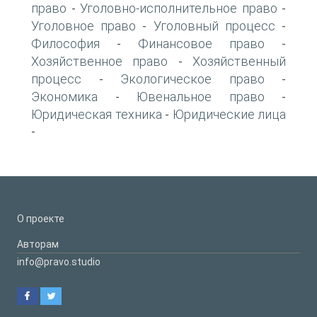
право
Уголовно-исполнительное право
-
-
Уголовное право
Уголовный процесс
-
-
Философия
Финансовое право
-
-
Хозяйственное право
Хозяйственный
-
процесс
Экологическое право
-
-
Экономика
Ювенальное право
-
-
Юридическая техника
Юридические лица
-
-
О проекте
Авторам
info@pravo.studio