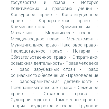
государства и права
История
-
политических и правовых учений
-
Конкурсное право
Конституционное
-
право
Корпоративное право
-
-
Криминалистика
Криминология
-
-
Маркетинг
Медицинское право
-
-
Международное право
Менеджмент
-
-
Муниципальное право
Налоговое право
-
-
Наследственное право
Нотариат
-
-
Обязательственное право
Оперативно-
-
розыскная деятельность
Права человека
-
Право зарубежных стран
Право
-
-
социального обеспечения
Правоведение
-
Правоохранительная деятельность
-
-
Предпринимательское право
Семейное
-
право
Страховое право
-
-
Судопроизводство
Таможенное право
-
-
Теория государства и права
Трудовое
-