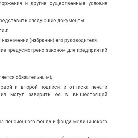
сторжения и другие существенные условия
 представить следующие документы:
пии:
 назначении (избрании) его руководителя;
личие предусмотрено законом для предприятий
ляется обязательным);
рвой и второй подписи, и оттиска печати
ятия могут заверить ее в вышестоящей
 из пенсионного фонда и фонда медицинского