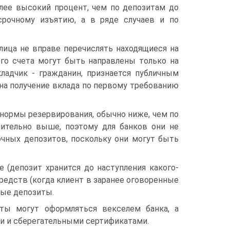
лее высокий процент, чем по депозитам до
срочному изъятию, а в ряде случаев и по
ица не вправе перечислять находящиеся на
ого счета могут быть направлены только на
кладчик - гражданин, признается публичным
 на получение вклада по первому требованию
нормы резервирования, обычно ниже, чем по
чительно выше, поэтому для банков они не
очных депозитов, поскольку они могут быть
 (депозит хранится до наступления какого-
редств (когда клиент в заранее оговоренные
ные депозиты.
ты могут оформляться векселем банка, а
и и сберегательными сертификатами.