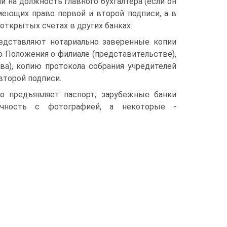
и на должность главного бухгалтера (если он
меющих право первой и второй подписи, а в
ткрытых счетах в других банках.
едставляют нотариально заверенные копии
 Положения о филиале (представительстве),
ва), копию протокола собрания учредителей
второй подписи.
о предъявляет паспорт; зарубежные банки
ичность с фотографией, а некоторые -