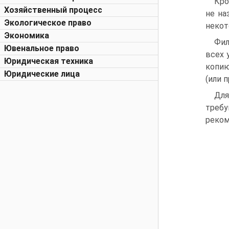
Кро
Хозяйственный процесс
не на
Экологическое право
некот
Экономика
Фил
Ювенальное право
всех 
Юридическая техника
копию
Юридические лица
(или 
Для
треб
реком