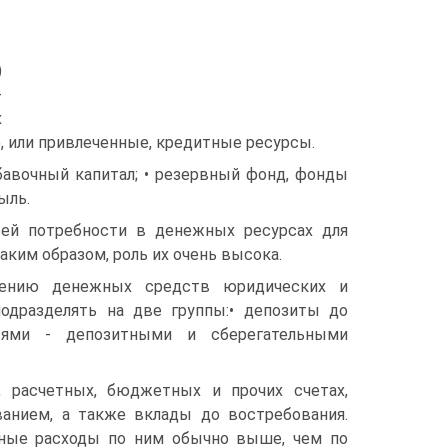
)
-
х
, или привлеченные, кредитные ресурсы.
бавочный капитал; • резервный фонд, фонды
ыль.
ей потребности в денежных ресурсах для
ким образом, роль их очень высока.
чению денежных средств юридических и
одразделять на две группы:• депозиты до
тями - депозитными и сберегательными
 расчетных, бюджетных и прочих счетах,
анием, а также вклады до востребования.
нные расходы по ним обычно выше, чем по