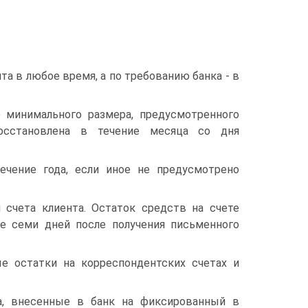
та в любое время, а по требованию банка - в
 минимального размера, предусмотренного
осстановлена в течение месяца со дня
ечение года, если иное не предусмотрено
 счета клиента. Остаток средств на счете
ее семи дней после получения письменного
е остатки на корреспондентских счетах и
а, внесенные в банк на фиксированный в