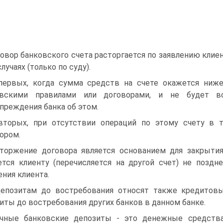
овор банковского счета расторгается по заявлению клиен
лучаях (только по суду).
первых, когда сумма средств на счете окажется ниже
овскими правилами или договорами, и не будет в
преждения банка об этом.
вторых, при отсутствии операций по этому счету в т
ором.
торжение договора является основанием для закрытия
тся клиенту (перечисляется на другой счет) не поздн
ения клиента.
епозитам до востребования относят также кредитовы
иты до востребования других банков в данном банке.
чные банковские депозиты - это денежные средств