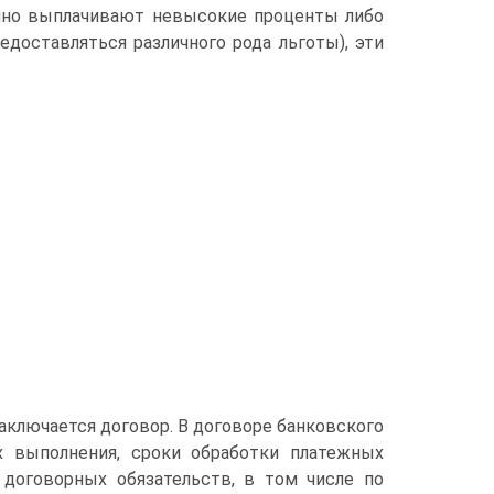
ычно выплачивают невысокие проценты либо
доставляться различного рода льготы), эти
аключается договор. В договоре банковского
х выполнения, сроки обработки платежных
договорных обязательств, в том числе по