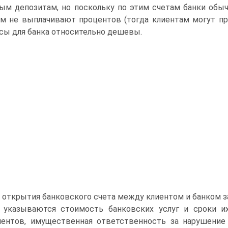
ым депозитам, но поскольку по этим счетам банки об
м не выплачивают процентов (тогда клиентам могут пре
сы для банка относительно дешевы.
 открытия банковского счета между клиентом и банком з
 указываются стоимость банковских услуг и сроки и
ентов, имущественная ответственность за нарушение 