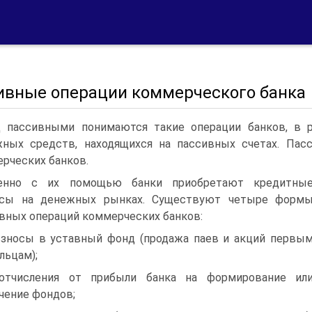
ивные операции коммерческого банка
 пассивными понимаются такие операции банков, в р
ных средств, находящихся на пассивных счетах. Па
рческих банков.
енно с их помощью банки приобретают кредитны
рсы на денежных рынках. Существуют четыре форм
вных операций коммерческих банков:
взносы в уставный фонд (продажа паев и акций первы
льцам);
отчисления от прибыли банка на формирование ил
чение фондов;