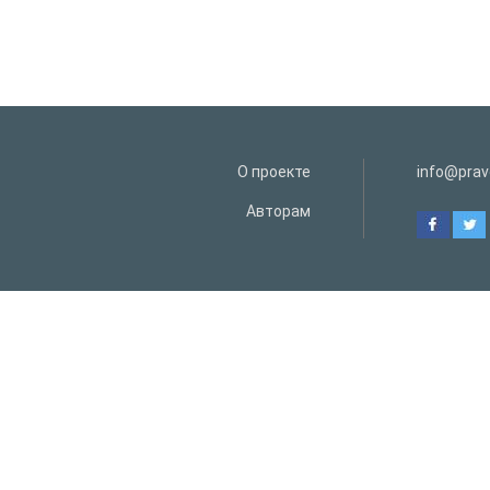
О проекте
info@prav
Авторам