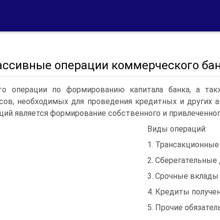
Пассивные операции коммерческого ба
то операции по формированию капитала банка, а та
сов, необходимых для проведения кредитных и других 
ций является формирование собственного и привлеченног
Виды операций:
1. Трансакционные
2. Сберегательные
3. Срочные вклады
4. Кредиты получе
5. Прочие обязател