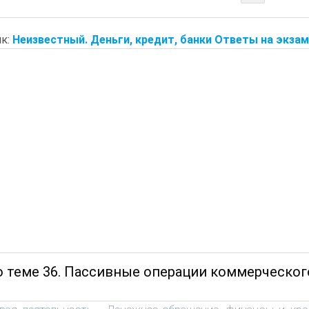
к:
Неизвестный. Деньги, кредит, банки Ответы на экза
о теме 36. Пассивные операции коммерческого