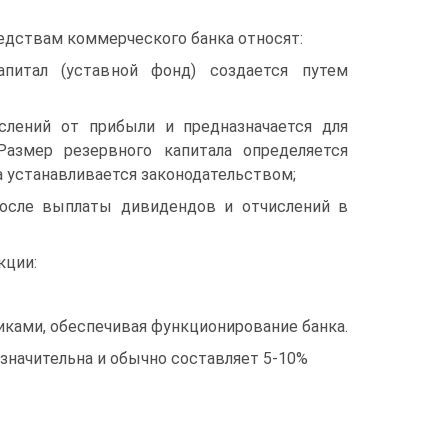
дствам коммерческого банка относят:
апитал (уставной фонд) создается путем
слений от прибыли и предназначается для
азмер резервного капитала определяется
 устанавливается законодательством;
после выплаты дивидендов и отчислений в
кции:
иками, обеспечивая функционирование банка.
езначительна и обычно составляет 5-10%