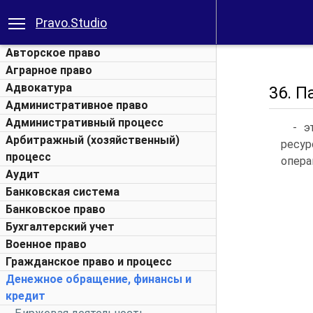
Pravo.Studio
Авторское право
Аграрное право
Адвокатура
36. 
Административное право
Административный процесс
- э
Арбитражный (хозяйственный)
ресур
процесс
опера
Аудит
Банковская система
Банковское право
Бухгалтерский учет
Военное право
Гражданское право и процесс
Денежное обращение, финансы и
кредит