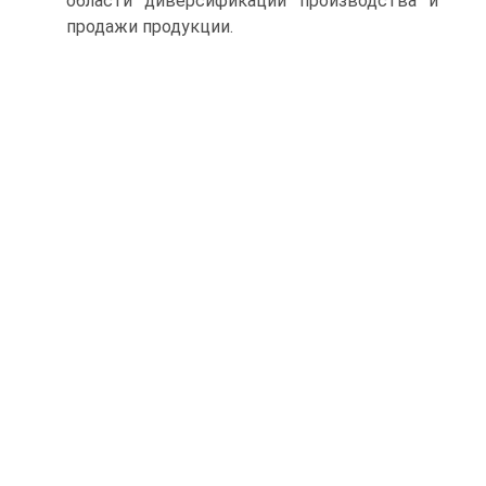
области диверсификации производства и
продажи продукции.