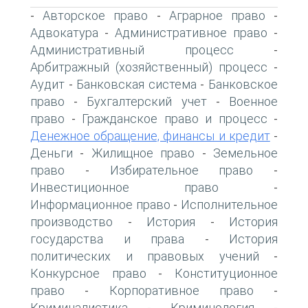
Авторское право
Аграрное право
-
-
-
Адвокатура
Административное право
-
-
Административный процесс
-
Арбитражный (хозяйственный) процесс
-
Аудит
Банковская система
Банковское
-
-
право
Бухгалтерский учет
Военное
-
-
право
Гражданское право и процесс
-
-
Денежное обращение, финансы и кредит
-
Деньги
Жилищное право
Земельное
-
-
право
Избирательное право
-
-
Инвестиционное право
-
Информационное право
Исполнительное
-
производство
История
История
-
-
государства и права
История
-
политических и правовых учений
-
Конкурсное право
Конституционное
-
право
Корпоративное право
-
-
Криминалистика
Криминология