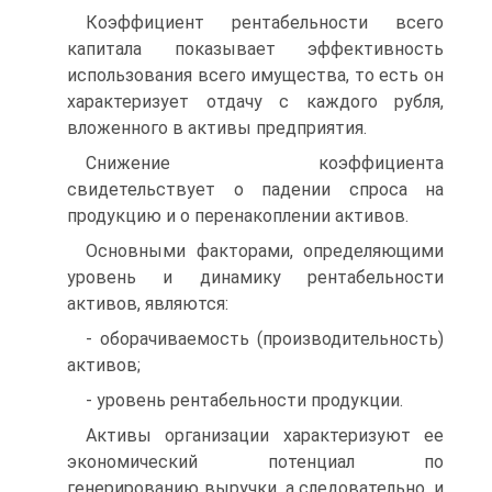
Коэффициент рентабельности всего
капитала показывает эффективность
использова­ния всего имущества, то есть он
характеризует отдачу с каждого рубля,
вложенного в активы предприятия.
Сни­жение коэффициента
свидетельствует о падении спроса на
продукцию и о перенакоплении активов.
Основными факторами, определяющими
уровень и динамику рентабельности
активов, являются:
- оборачиваемость (производительность)
активов;
- уровень рентабельности продукции.
Активы организации характеризуют ее
экономический потенциал по
генерированию выручки, а следовательно, и