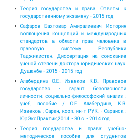
Теория государства и права. Ответы к
государственному экзамену - 2015 год
Сафаров Бахтовар Амиралиевич. История
воплощения концепций и международных
стандартов в области прав человека в
правовую систему Республики
Таджикистан. Диссертация на соискание
ученой степени доктора юридических наук.
Душанбе - 2015 - 2015 год
Алабердина О.Е., Извеков К.В.. Правовое
государство - гарант безопасности
личности: социально-философский анализ :
учеб, пособие / О.Е. Алабердина, К.В.
Извеков ; Саран, кооп. ин-т РУК. - Саранск :
ЮрЭксПрактик,2014. - 80 с. - 2014 год
Теория государства и права: учебно-
методическое пособие для сту­дентов