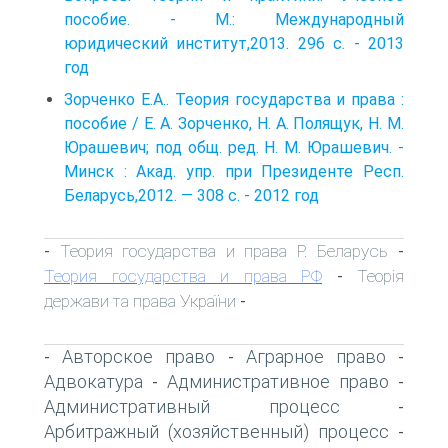
пособие. - М.: Международный
юридический институт,2013. 296 с. - 2013
год
Зорченко Е.А.. Теория государства и права :
пособие / Е. А. Зорченко, Н. А. Полящук, Н. М.
Юрашевич; под общ. ред. Н. М. Юрашевич. -
Минск : Акад. упр. при Президенте Респ.
Беларусь,2012. — 308 с. - 2012 год
Теория государства и права Р. Беларусь
-
-
Теория государства и права РФ
Теорія
-
держави та права України
-
Авторское право
Аграрное право
-
-
-
Адвокатура
Административное право
-
-
Административный процесс
-
Арбитражный (хозяйственный) процесс
-