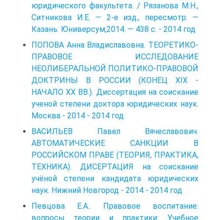
юридического факультета. / Рязанова М.Н.,
Ситникова И.Е. — 2-е изд., пересмотр. —
Казань: Юниверсум,2014. — 438 с. - 2014 год
ПОПОВА Анна Владиславовна. ТЕОРЕТИКО-
ПРАВОВОЕ ИССЛЕДОВАНИЕ
НЕОЛИБЕРАЛЬНОЙ ПОЛИТИКО-ПРАВОВОЙ
ДОКТРИНЫ В РОССИИ (КОНЕЦ XIX -
НАЧАЛО XX BB.). Диссертация на соискание
ученой степени доктора юридических наук.
Москва - 2014 - 2014 год
ВАСИЛЬЕВ Павел Вячеславович.
АВТОМАТИЧЕСКИЕ САНКЦИИ В
РОССИЙСКОМ ПРАВЕ (ТЕОРИЯ, ПРАКТИКА,
ТЕХНИКА). ДИСЕРТАЦИЯ на соискание
учёной степени кандидата юридических
наук. Нижний Новгород - 2014 - 2014 год
Певцова Е.А.. Правовое воспитание:
вопросы теории и практики: Учебное