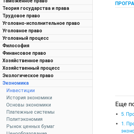
Таможенное право
ПРОГРА
Теория государства и права
Трудовое право
Уголовно-исполнительное право
Уголовное право
Уголовный процесс
Философия
Финансовое право
Хозяйственное право
Хозяйственный процесс
Экологическое право
Экономика
Инвестиции
История экономики
Еще по
Основы экономики
Платежные системы
5. Пр
Политэкономия
1. П
Рынок ценных бумаг
экон
Ценообразование