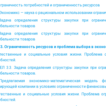
зграничность потребностей и ограниченность ресурсов
. Экономикс — наука о рациональном использовании огран
 Задача определения структуры закупки при ограни
абельности товаров
 Задача определения структуры закупки при ограни
абельности товаров
 3. Ограниченность ресурсов и проблема выбора в экон
стественные и социальные условия жизни. Проблема о
бностей.
ЕЛ 3.3. Задача определения структуры закупки при огр
бельности товаров.
Предлагаемая экономико-математическая модель ф
рирующей компании в условиях ограниченности финансов
стественные и социальные условия жизни. Проблема ог
бностей.