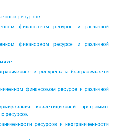
иченных ресурсов
ченном финансовом ресурсе и различной
ченном финансовом ресурсе и различной
омике
граниченности ресурсов и безграничности
аниченном финансовом ресурсе и различной
ормирования инвестиционной программы
ых ресурсов
раниченности ресурсов и неограниченности