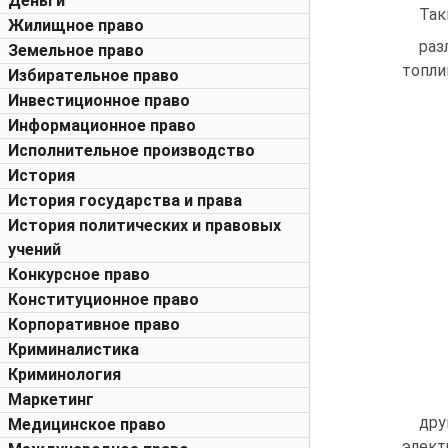
Деньги
Так
Жилищное право
раз
Земельное право
топли
Избирательное право
Инвестиционное право
Информационное право
Исполнительное производство
История
История государства и права
История политических и правовых
учений
Конкурсное право
Конституционное право
Корпоративное право
Криминалистика
Криминология
Маркетинг
дру
Медицинское право
элект