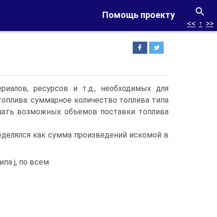
Помощь проекту
<<
↑
>>
иалов, ресурсов и т.д., необходимых для
оплива: суммарное количество топлива типа
ышать возможных объемов поставки топлива
ределялся как сумма произведений искомой в
па j, по всем