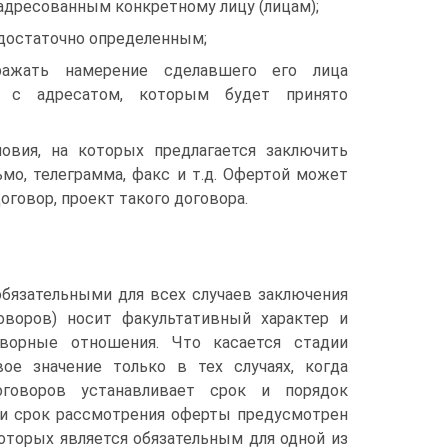
 адресованным конкретному лицу (лицам);
 достаточно определенным;
ражать намерение сделавшего его лица
р с адресатом, которым будет принято
овия, на которых предлагается заключить
мо, телеграмма, факс и т.д. Офертой может
говор, проект такого договора.
обязательными для всех случаев заключения
оворов) носит факультативный характер и
ворные отношения. Что касается стадии
ое значение только в тех случаях, когда
говоров устанавливает срок и порядок
к и срок рассмотрения оферты предусмотрен
оторых является обязательным для одной из