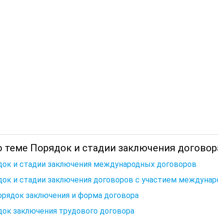
о теме Порядок и стадии заключения договор
док и стадии заключения международных договоров
ок и стадии заключения договоров с участием междунар
орядок заключения и форма договора
док заключения трудового договора