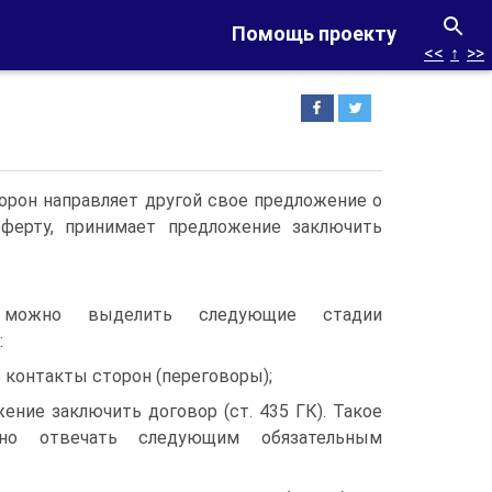
Помощь проекту
<<
↑
>>
торон направляет другой свое предложение о
 оферту, принимает предложение заключить
о можно выделить следующие стадии
:
 контакты сторон (переговоры);
жение заключить договор (ст. 435 ГК). Такое
но отвечать следующим обязательным