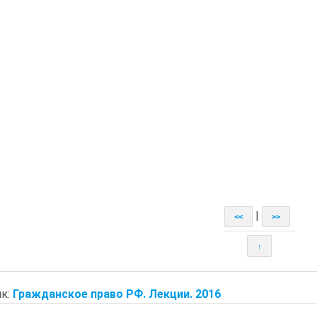
|
<<
>>
↑
к:
Гражданское право РФ. Лекции. 2016