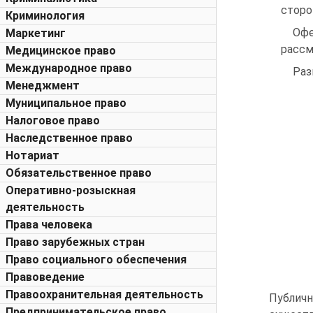
сторон
Криминология
Офе
Маркетинг
рассм
Медицинское право
Международное право
Раз
Менеджмент
Муниципальное право
Налоговое право
Наследственное право
Нотариат
Обязательственное право
Оперативно-розыскная
деятельность
Права человека
Право зарубежных стран
Право социального обеспечения
Правоведение
Правоохранительная деятельность
Публич
Предпринимательское право