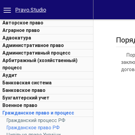
Pravo.Studio
Авторское право
Аграрное право
Адвокатура
Поря
Административное право
Административный процесс
Пор
Арбитражный (хозяйственный)
заклю
процесс
догово
Аудит
Банковская система
Банковское право
Бухгалтерский учет
Военное право
Гражданское право и процесс
Гражданский процесс РФ
Гражданское право РФ
Цивільне право України