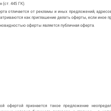
 (ст. 445 ГК).
рта отличается от рекламы и иных предложений, адресо
атриваются как приглашение делать оферты, если иное пр
новидностью оферты является публичная оферта.
ной офертой признается такое предложение неопреде