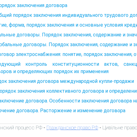
Порядок заключения договора
Общий порядок заключения индивидуального трудового дог
ие, форма, порядок заключения и основные условия кред
льные договоры. Порядок заключения, содержание и зна
рбальные договоры. Порядок заключения, содержание и з
оговор электроснабжения: понятие, порядок заключения, 
едующий контроль конституционности актов, санк
воров и определяющих порядок их применения
док заключения договора международной купли-продажи
Порядок заключения коллективного договора и определени
Заключение договора. Особенности заключения договора н
чение договора. Расторжение и изменение договора
нский процесс РФ
Гражданское право РФ
Цивільне право
-
-