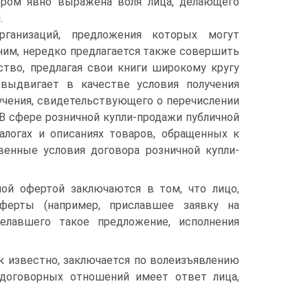
ором явно выражена воля лица, делающего
.
рганизаций, предложения которых могут
ним, нередко предлагается также совершить
тво, предлагая свои книги широкому кругу
выдвигает в качестве условия получения
учения, свидетельствующего о перечислении
 В сфере розничной купли-продажи публичной
алогах и описаниях товаров, обращенных к
венные условия договора розничной купли-
ой офертой заключаются в том, что лицо,
ерты (например, приславшее заявку на
елавшего такое предложение, исполнения
к известно, заключается по волеизъявлению
договорных отношений имеет ответ лица,