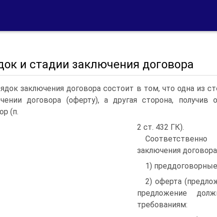
док и стадии заключения договора
ядок заключения договора состоит в том, что одна из с
чении договора (оферту), а другая сторона, получив
р (п.
2 ст. 432 ГК).
Соответственн
заключения договора
1) преддоговорные
2) оферта (предло
предложение долж
требованиям: