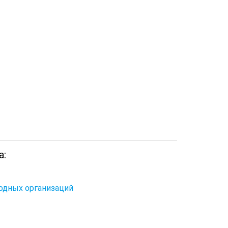
а:
одных организаций