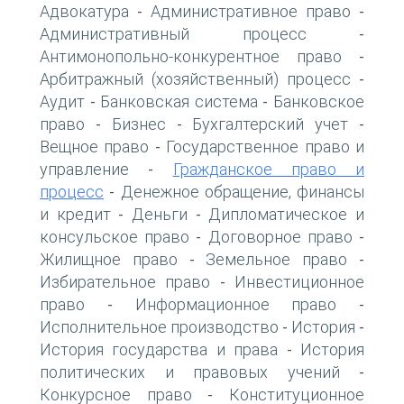
Адвокатура
Административное право
-
-
Административный процесс
-
Антимонопольно-конкурентное право
-
Арбитражный (хозяйственный) процесс
-
Аудит
Банковская система
Банковское
-
-
право
Бизнес
Бухгалтерский учет
-
-
-
Вещное право
Государственное право и
-
управление
Гражданское право и
-
процесс
Денежное обращение, финансы
-
и кредит
Деньги
Дипломатическое и
-
-
консульское право
Договорное право
-
-
Жилищное право
Земельное право
-
-
Избирательное право
Инвестиционное
-
право
Информационное право
-
-
Исполнительное производство
История
-
-
История государства и права
История
-
политических и правовых учений
-
Конкурсное право
Конституционное
-