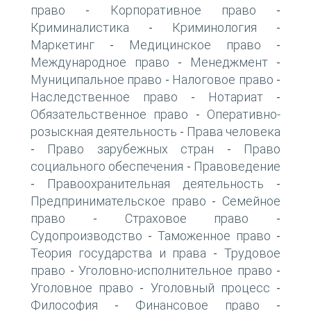
право
Корпоративное право
-
-
Криминалистика
Криминология
-
-
Маркетинг
Медицинское право
-
-
Международное право
Менеджмент
-
-
Муниципальное право
Налоговое право
-
-
Наследственное право
Нотариат
-
-
Обязательственное право
Оперативно-
-
розыскная деятельность
Права человека
-
Право зарубежных стран
Право
-
-
социального обеспечения
Правоведение
-
Правоохранительная деятельность
-
-
Предпринимательское право
Семейное
-
право
Страховое право
-
-
Судопроизводство
Таможенное право
-
-
Теория государства и права
Трудовое
-
право
Уголовно-исполнительное право
-
-
Уголовное право
Уголовный процесс
-
-
Философия
Финансовое право
-
-