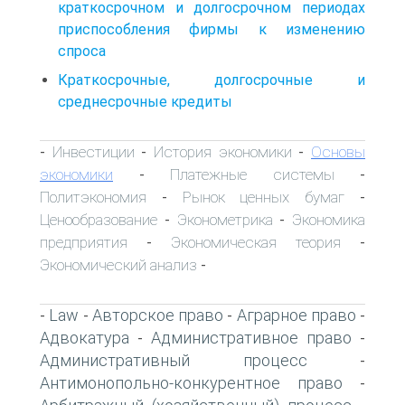
краткосрочном и долгосрочном периодах
приспособления фирмы к изменению
спроса
Краткосрочные, долгосрочные и
среднесрочные кредиты
Инвестиции
История экономики
Основы
-
-
-
экономики
Платежные системы
-
-
Политэкономия
Рынок ценных бумаг
-
-
Ценообразование
Эконометрика
Экономика
-
-
предприятия
Экономическая теория
-
-
Экономический анализ
-
Law
Авторское право
Аграрное право
-
-
-
-
Адвокатура
Административное право
-
-
Административный процесс
-
Антимонопольно-конкурентное право
-