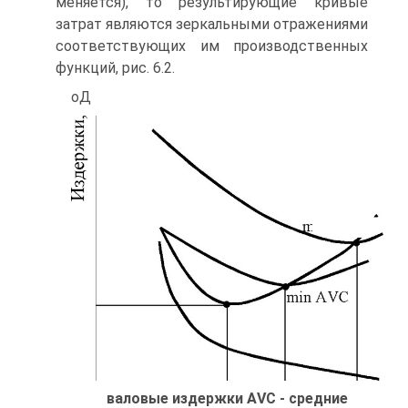
меняется), то результирующие кривые
затрат являются зеркальными отражениями
соответствующих им производственных
функций, рис. 6.2.
оД
валовые издержки АVС - средние