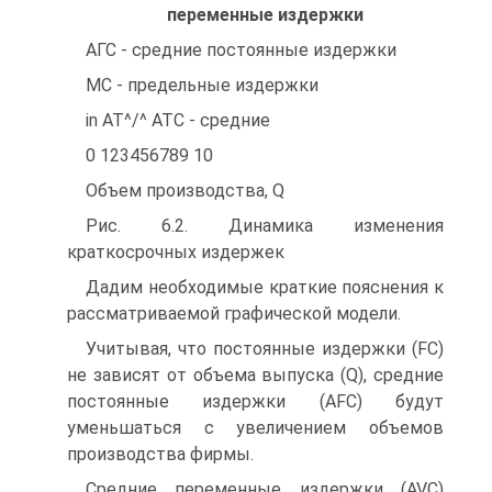
переменные издержки
АГС - средние постоянные издержки
МС - предельные издержки
in АТ^/^ АТС - средние
0 123456789 10
Объем производства, Q
Рис. 6.2. Динамика изменения
краткосрочных издержек
Дадим необходимые краткие пояснения к
рассматриваемой графической модели.
Учитывая, что постоянные издержки (FC)
не зависят от объема выпуска (Q), средние
постоянные издержки (AFC) будут
уменьшаться с увеличением объемов
производства фирмы.
Средние переменные издержки (AVC)