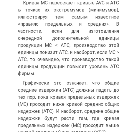
Кривая МС пересекает кривые AVC и АТС
в точках их экстремумов (минимумов),
иллюстрируя тем самым известное
«правило предельных и средних». В
частности, если для изготовления
очередной дополнительной единицы
продукции МС < АТС, производство этой
единицы понизит АТС, и наоборот, если МС >
АТС, то очевидно, что производство такой
единицы продукции повысит уровень АТС
фирмы.
Графически это означает, что общие
средние издержки (АТС) должны падать до
тех пор, пока кривая предельных издержек
(МС) проходит ниже кривой средних общих
издержек (АТС). И наоборот, средние общие
издержки будут расти там, где кривая
предельных издержек (МС) проходит выше