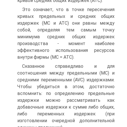
кривой средних общих издержек (АТС).
Это означает, что в точке пересечения
кривых предельных и средних общих
издержек (МС и АТС) они равны между
собой, определяя тем самым точку
минимума средних общих издержек
производства - момент наиболее
эффективного использования ресурсов
внутри фирмы (МС = АТС).
Сказанное справедливо и для
соотношения между предельными (МС) и
средними переменными (AVC) издержками.
Чтобы убедиться в этом, достаточно
вспомнить: по определению предельные
издержки можно рассматривать как
добавочные издержки к сумме либо общих,
либо переменных издержек (при
изготовлении очередной дополнительной