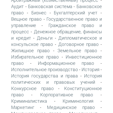
Арбитражный (хозяйственный) процесс
-
Аудит
Банковская система
Банковское
-
-
право
Бизнес
Бухгалтерский учет
-
-
-
Вещное право
Государственное право и
-
управление
Гражданское право и
-
процесс
Денежное обращение, финансы
-
и кредит
Деньги
Дипломатическое и
-
-
консульское право
Договорное право
-
-
Жилищное право
Земельное право
-
-
Избирательное право
Инвестиционное
-
право
Информационное право
-
-
Исполнительное производство
История
-
-
История государства и права
История
-
политических и правовых учений
-
Конкурсное право
Конституционное
-
право
Корпоративное право
-
-
Криминалистика
Криминология
-
-
Маркетинг
Медицинское право
-
-