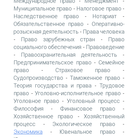
Международное право
Менеджмент
-
-
Муниципальное право
Налоговое право
-
-
Наследственное право
Нотариат
-
-
Обязательственное право
Оперативно-
-
розыскная деятельность
Права человека
-
Право зарубежных стран
Право
-
-
социального обеспечения
Правоведение
-
Правоохранительная деятельность
-
-
Предпринимательское право
Семейное
-
право
Страховое право
-
-
Судопроизводство
Таможенное право
-
-
Теория государства и права
Трудовое
-
право
Уголовно-исполнительное право
-
-
Уголовное право
Уголовный процесс
-
-
Философия
Финансовое право
-
-
Хозяйственное право
Хозяйственный
-
процесс
Экологическое право
-
-
Экономика
Ювенальное право
-
-