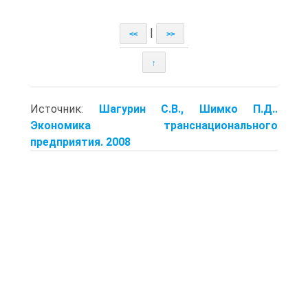
|
<<
>>
↑
Источник:
Шагурин С.В., Шимко П.Д..
Экономика транснационального
предприятия. 2008