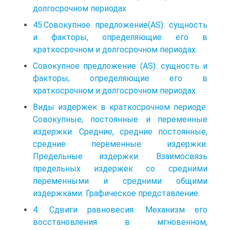
долгосрочном периодах
45.Совокупное предложение(AS): сущность
и факторы, определяющие его в
краткосрочном и долгосрочном периодах.
Совокупное предложение (AS): сущность и
факторы, определяющие его в
краткосрочном и долгосрочном периодах.
Виды издержек в краткосрочном периоде.
Совокупные, постоянные и переменные
издержки. Средние, средние постоянные,
средние переменные издержки.
Предельные издержки. Взаимосвязь
предельных издержек со средними
переменными и средними общими
издержками. Графическое представление.
4. Сдвиги равновесия. Механизм его
восстановления в мгновенном,