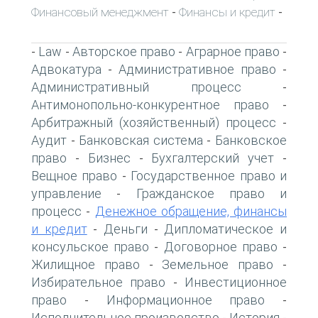
Финансовый менеджмент
Финансы и кредит
-
-
Law
Авторское право
Аграрное право
-
-
-
-
Адвокатура
Административное право
-
-
Административный процесс
-
Антимонопольно-конкурентное право
-
Арбитражный (хозяйственный) процесс
-
Аудит
Банковская система
Банковское
-
-
право
Бизнес
Бухгалтерский учет
-
-
-
Вещное право
Государственное право и
-
управление
Гражданское право и
-
процесс
Денежное обращение, финансы
-
и кредит
Деньги
Дипломатическое и
-
-
консульское право
Договорное право
-
-
Жилищное право
Земельное право
-
-
Избирательное право
Инвестиционное
-
право
Информационное право
-
-
Исполнительное производство
История