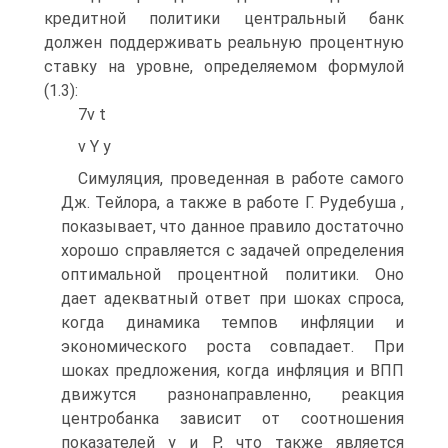
кредитной политики центральный банк
должен поддерживать реальную процентную
ставку на уровне, определяемом формулой
(1.3):
7v t
v Y y
Симуляция, проведенная в работе самого
Дж. Тейлора, а также в работе Г. Рудебуша ,
показывает, что данное правило достаточно
хорошо справляется с задачей определения
оптимальной процентной политики. Оно
дает адекватный ответ при шоках спроса,
когда динамика темпов инфляции и
экономического роста совпадает. При
шоках предложения, когда инфляция и ВПП
движутся разнонаправленно, реакция
центробанка зависит от соотношения
показателей y и P, что также является