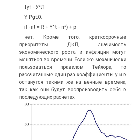
fyf - У*Л
Y, Pgt;0.
it -пt = R + Y^t - п*) + p
нет. Кроме того, краткосрочные
приоритеты ДКП, значимость
экономического роста и инфляции могут
меняться во времени. Если же механически
пользоваться правилом Тейлора, то
рассчитанные один раз коэффициенты у и в
останутся такими же на вечные времена,
так как они будут воспроизводить себя в
последующих расчетах.