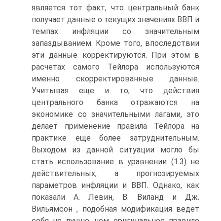
является тот факт, что центральный банк
получает данные о текущих значениях ВВП и
темпах инфляции со значительным
запаздыванием. Кроме того, впоследствии
эти данные корректируются. При этом в
расчетах самого Тейлора используются
именно скорректированные данные.
Учитывая еще и то, что действия
центрального банка отражаются на
экономике со значительными лагами, это
делает применение правила Тейлора на
практике еще более затруднительным.
Выходом из данной ситуации могло бы
стать использование в уравнении (1.3) не
действительных, а прогнозируемых
параметров инфляции и ВВП. Однако, как
показали А. Левин, В. Виланд и Дж.
Вильямсон , подобная модификация ведет
себя не лучше, чем оригинальное правило