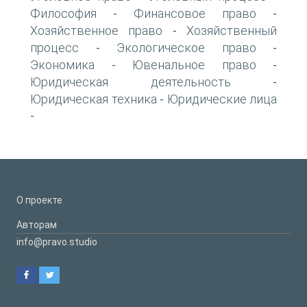
Философия
Финансовое право
-
-
Хозяйственное право
Хозяйственный
-
процесс
Экологическое право
-
-
Экономика
Ювенальное право
-
-
Юридическая деятельность
-
Юридическая техника
Юридические лица
-
-
О проекте
Авторам
info@pravo.studio