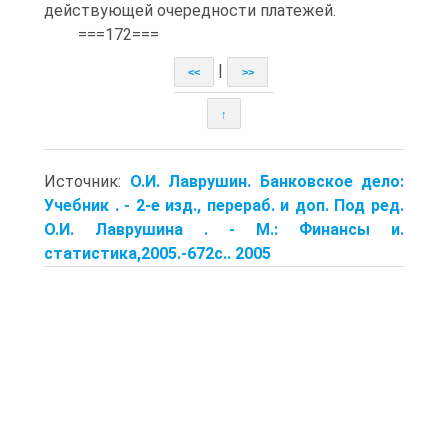
действующей очередности платежей.
===172===
|
<<
>>
↑
Источник:
О.И. Лаврушин. Банковское дело:
Учебник . - 2-е изд., перераб. и доп. Под ред.
О.И. Лаврушина . - М.: Финансы и.
статистика,2005.-672с.. 2005