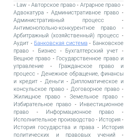
Law
Авторское право
Аграрное право
-
-
-
-
Адвокатура
Административное право
-
-
Административный процесс
-
Антимонопольно-конкурентное право
-
Арбитражный (хозяйственный) процесс
-
Аудит
Банковская система
Банковское
-
-
право
Бизнес
Бухгалтерский учет
-
-
-
Вещное право
Государственное право и
-
управление
Гражданское право и
-
процесс
Денежное обращение, финансы
-
и кредит
Деньги
Дипломатическое и
-
-
консульское право
Договорное право
-
-
Жилищное право
Земельное право
-
-
Избирательное право
Инвестиционное
-
право
Информационное право
-
-
Исполнительное производство
История
-
-
История государства и права
История
-
политических и правовых учений
-