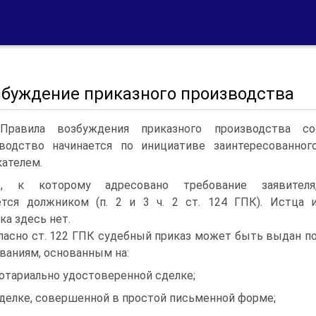
озбуждение приказного производства
Правила возбуждения приказного производства со
водство начинается по инициативе заинтересованно
ателем.
т, к которому адресовано требование заявителя
тся должником (п. 2 и 3 ч. 2 ст. 124 ГПК). Истца 
ка здесь нет.
ласно ст. 122 ГПК судебный приказ может быть выдан п
ваниям, основанным на:
нотариально удостоверенной сделке;
сделке, совершенной в простой письменной форме;