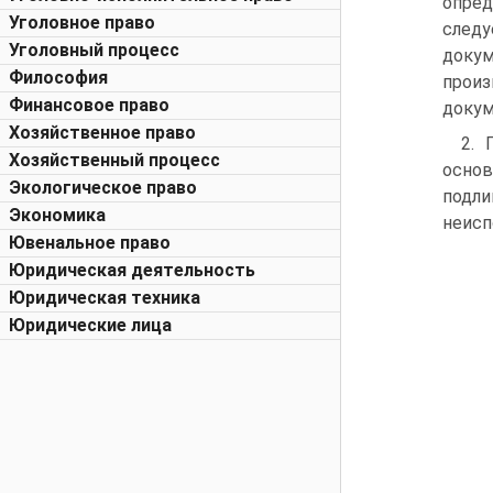
опред
Уголовное право
след
Уголовный процесс
докуме
Философия
произ
Финансовое право
докуме
Хозяйственное право
2. 
Хозяйственный процесс
основ
Экологическое право
подл
Экономика
неисп
Ювенальное право
Юридическая деятельность
Юридическая техника
Юридические лица