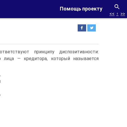
Помощь проекту
<<
↑
>>
ответствуют принципу диспозитивности:
го лица — кредитора, который называется
,
и
о