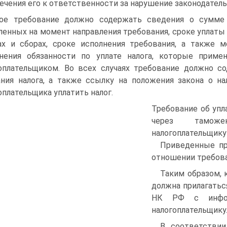
ечения его к ответственности за нарушение законодательс
ое требование должно содержать сведения о сумме з
ленных на момент направления требования, сроке уплаты 
ах и сборах, сроке исполнения требования, а также 
нения обязанности по уплате налога, которые приме
оплательщиком. Во всех случаях требование должно с
ния налога, а также ссылку на положения закона о на
оплательщика уплатить налог.
Требование об упл
через тамож
налогоплательщик
Приведенные пр
отношении требован
Таким образом, 
должна прилагатьс
НК РФ с инфор
налогоплательщику
В соответствии