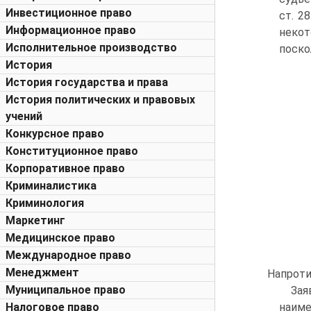
Инвестиционное право
ст. 2
Информационное право
некот
Исполнительное производство
поско
История
История государства и права
История политических и правовых
учений
Конкурсное право
Конституционное право
Корпоративное право
Криминалистика
Криминология
Маркетинг
Медицинское право
Международное право
Менеджмент
Напроти
Муниципальное право
За
Налоговое право
наиме