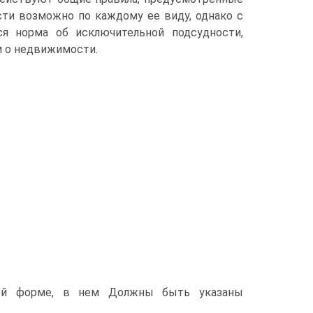
сти возможно по каждому ее виду, однако с
ся норма об исключительной подсудности,
м о недвижимости.
ной форме, в нем Должны быть указаны