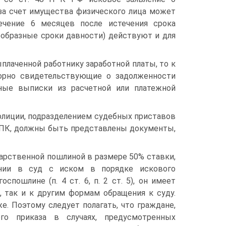
за счет имущества физического лица может
ечение 6 месяцев после истечения срока
оеобразные сроки давности) действуют и для
ыплаченной работнику заработной платы, то к
орно свидетельствующие о задолженности
нные выписки из расчетной или платежной
полиции, подразделением судебных приставов
2 ГПК, должны быть представлены документы,
дарственной пошлиной в размере 50% ставки,
нии в суд с иском в порядке искового
спошлине (п. 4 ст. 6, п. 2 ст. 5), он имеет
, так и к другим формам обращения к суду.
е. Поэтому следует полагать, что граждане,
о приказа в случаях, предусмотренных