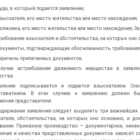
суда, в который подается заявление;
взыскателя, его место жительства или место нахождения;
должника, его место жительства или место нахождения; З
требование взыскателя и обстоятельства, на которых оно 
документы, подтверждающие обоснованность требования
перечень прилагаемых документов.
лучае истребования движимого имущества в заявле
ства.
вление подписывается и подается взыскателем. Он
ставителем. В этих случаях к заявлению должен б
мочия представителя.
одержании заявления следует выделить три важнейших
ателя, обстоятельства, на которых оно основано, и 
вания. Приказное производство — документарное, никако
личия и качества представленных документов зависит со