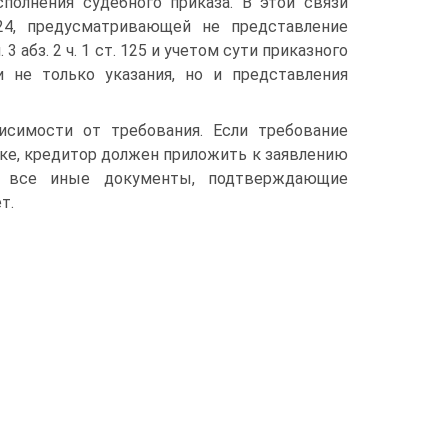
полнения судебного приказа. В этой связи
24, предусматривающей не представление
3 абз. 2 ч. 1 ст. 125 и учетом сути приказного
 не только указания, но и представления
симости от требования. Если требование
ке, кредитор должен приложить к заявлению
е все иные документы, подтверждающие
т.