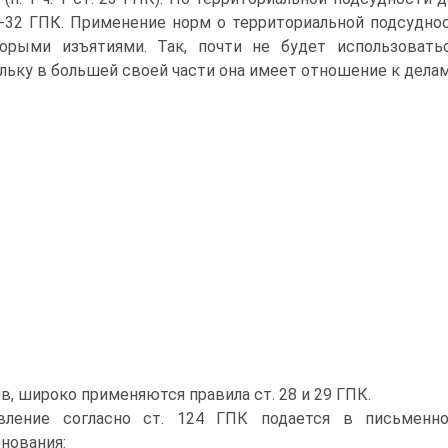
8-32 ГПК. Применение норм о территориальной подсудно
орыми изъятиями. Так, почти не будет использовать
льку в большей своей части она имеет отношение к дела
в, широко применяются правила ст. 28 и 29 ГПК.
явление согласно ст. 124 ГПК подается в письмен
нования: