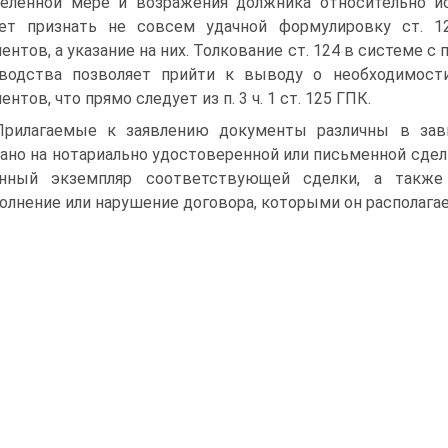
еленной мере и возражения должника относительно ис
ует признать не совсем удачной формулировку ст. 1
нтов, а указание на них. Толкование ст. 124 в системе с п. 
водства позволяет прийти к выводу о необходимости
нтов, что прямо следует из п. 3 ч. 1 ст. 125 ГПК.
Прилагаемые к заявлению документы различны в зави
ано на нотариально удостоверенной или письменной сдел
инный экземпляр соответствующей сделки, а такж
олнение или нарушение договора, которыми он располагае