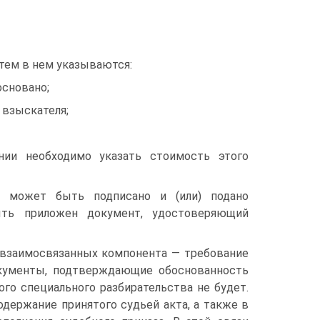
атем в нем указываются:
основано;
 взыскателя;
нии необходимо указать стоимость этого
о может быть подписано и (или) подано
ыть приложен документ, удостоверяющий
 взаимосвязанных компонента — требование
документы, подтверждающие обоснованность
го специального разбирательства не будет.
держание принятого судьей акта, а также в