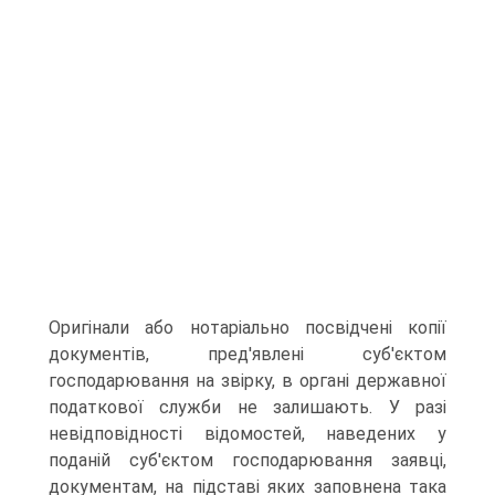
Оригінали або нотаріально посвідчені копії
документів, пред'явлені суб'єктом
господарювання на звірку, в органі державної
податкової служби не залишають. У разі
невідпо­відності відомостей, наведених у
поданій суб'єктом господа­рювання заявці,
документам, на підставі яких заповнена така