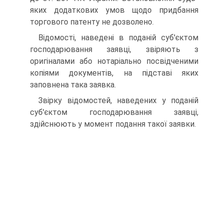
яких додаткових умов щодо придбання
торгового патенту не дозволено.
Відомості, наведені в поданій суб'єктом
господарюван­ня заявці, звіряють з
оригіналами або нотаріально посвід­ченими
копіями документів, на підставі яких
заповнена така заявка.
Звірку відомостей, наведених у поданій
суб'єктом госпо­дарювання заявці,
здійснюють у момент подання такої заяв­ки.