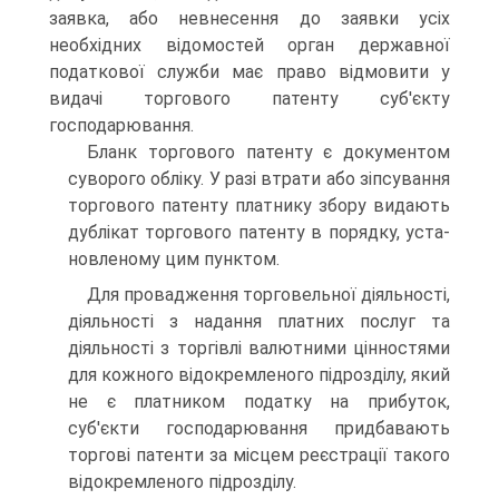
заявка, або невнесення до заявки усіх
необхідних відомостей орган державної
податкової служби має право відмовити у
видачі торгового патенту суб'єкту
господарювання.
Бланк торгового патенту є документом
суворого обліку. У разі втрати або зіпсування
торгового патенту платнику збору видають
дублікат торгового патенту в порядку, уста­
новленому цим пунктом.
Для провадження торговельної діяльності,
діяльності з надання платних послуг та
діяльності з торгівлі валютними цінностями
для кожного відокремленого підрозділу, який
не є платником податку на прибуток,
суб'єкти господарювання придбавають
торгові патенти за місцем реєстрації такого
відокремленого підрозділу.