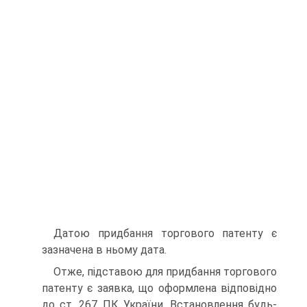
Датою придбання торгового патенту є
зазначена в ньо­му дата.
Отже, підставою для придбання торгового
патенту є за­явка, що оформлена відповідно
до ст. 267 ПК України. Встановлення будь-