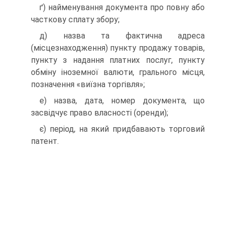
ґ) найменування документа про повну або
часткову сплату збору;
д) назва та фактична адреса
(місцезнаходження) пункту продажу товарів,
пункту з надання платних послуг, пункту
обміну іноземної валюти, грального місця,
позначення «виїз­на торгівля»;
е) назва, дата, номер документа, що
засвідчує право власності (оренди);
є) період, на який придбавають торговий
патент.