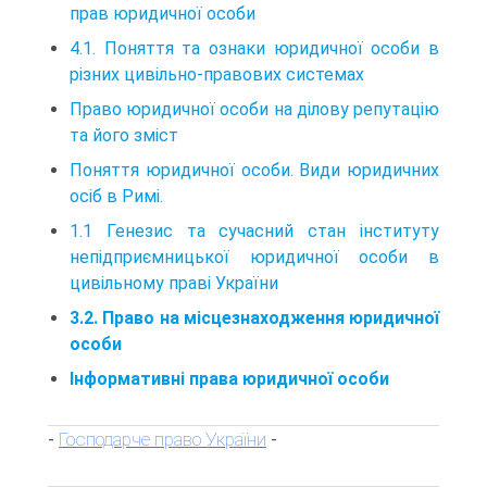
прав юридичної особи
4.1. Поняття та ознаки юридичної особи в
різних цивільно-правових системах
Право юридичної особи на ділову репутацію
та його зміст
Поняття юридичної особи. Види юридичних
осіб в Римі.
1.1 Генезис та сучасний стан інституту
непідприємницької юридичної особи в
цивільному праві України
3.2. Право на місцезнаходження юридичної
особи
Інформативні права юридичної особи
Господарче право України
-
-