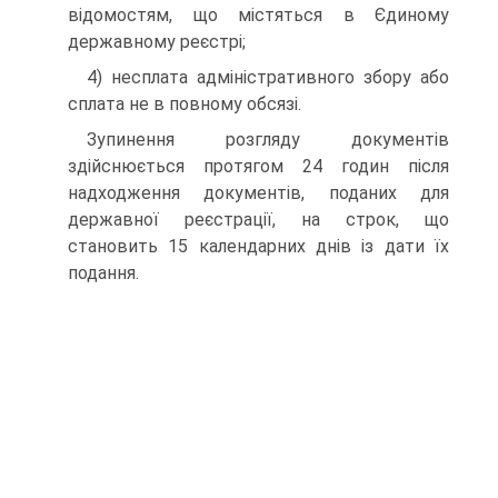
відомостям, що містяться в Єдиному
державному реєстрі;
4) несплата адміністративного збору або
сплата не в по­вному обсязі.
Зупинення розгляду документів
здійснюється протягом 24 годин після
надходження документів, поданих для
держа­вної реєстрації, на строк, що
становить 15 календарних днів із дати їх
подання.