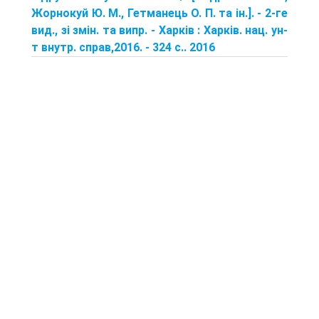
Жорнокуй Ю. М., Гетманець О. П. та ін.]. - 2-ге
вид., зі змін. та випр. - Харків : Харків. нац. ун-
т внутр. справ,2016. - 324 с.. 2016