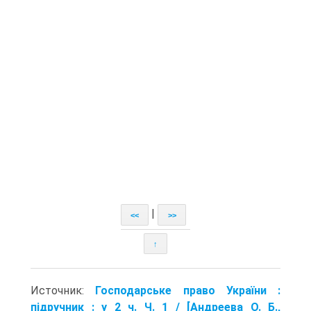
|
<<
>>
↑
Источник:
Господарське право України :
підручник : у 2 ч. Ч. 1 / [Андреева О. Б.,