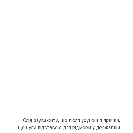
Слід зауважити, що після усунення причин,
що були під­ставою для відмови у державній