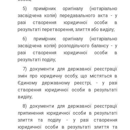
5) примірник оригіналу (нотаріально
засвідчена копія) передавального акта - у
разі створення юридичної особи в
результаті перетворення, злиття або виділу;
6) примірник оригіналу (нотаріально
засвідчена копія) розподільчого балансу - у
разі створення юридичної особи в
результаті поділу;
7) документи для державної реєстрації
змін про юриди­чну особу, що містяться в
Єдиному державному реєстрі, - у разі
створення юридичної особи в результаті
виділу;
8) документи для державної реєстрації
припинення юридичної особи в результаті
злиття та поділу - у разі ство­рення
юридичної особи в результаті злиття та