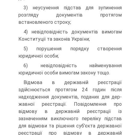
3) неусунення підстав для зупинення
розгляду докумен­тів протягом
встановленого строку;
4) невідповідність документів вимогам
Конституції та законів України;
5) порушення порядку створення
юридичної особи;
6) невідповідність найменування
юридичної особи ви­могам закону тощо.
Відмова в державній реєстрації
здійснюється протягом 24 годин після
надходження документів, поданих для дер­
жавної реєстрації. Повідомлення про
відмову в державній реєстрації із
зазначенням виключного переліку підстав
для відмови та рішення суб'єкта державної
реєстрації про від­мову в державній