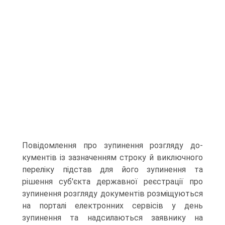
Повідомлення про зупинення розгляду до­
кументів із зазначенням строку й виключного
переліку під­став для його зупинення та
рішення суб'єкта державної ре­єстрації про
зупинення розгляду документів розміщуються
на порталі електронних сервісів у день
зупинення та надси­лаються заявнику на