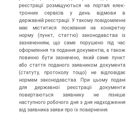
реєстрації розміщуються на порталі елек­
тронних сервісів у день відмови в
державній реєстрації. У такому повідомленні
має міститися посилання на конкретну
норму (пункт, статтю) законодавства із
зазначенням, що саме порушено під час
оформлення та подання документів, а також
повинно бути зазначено, який саме пункт
або стат­тя поданого заявником документа
(статуту, протоколу тощо) не відповідає
нормам законодавства. При цьому подані
для державної реєстрації документи
повертаються заявнику не пізніше
наступного робочого дня з дня надходження
від за­явника заяви про їх повернення.