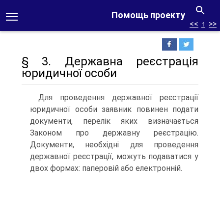
Помощь проекту
<<
↑
>>
§ 3. Державна реєстрація
юридичної особи
Для проведення державної реєстрації
юридичної особи заявник повинен подати
документи, перелік яких визнача­ється
Законом про державну реєстрацію.
Документи, необ­хідні для проведення
державної реєстрації, можуть подава­тися у
двох формах: паперовій або електронній.