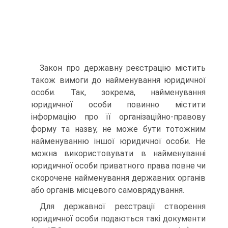
Закон про державну реєстрацію містить
також вимоги до найменування юридичної
особи. Так, зокрема, наймену­вання
юридичної особи повинно містити
інформацію про її організаційно-правову
форму та назву, не може бути тото­жним
найменуванню іншої юридичної особи. Не
можна ви­користовувати в найменуванні
юридичної особи приватного права повне чи
скорочене найменування державних орга­нів
або органів місцевого самоврядування.
Для державної реєстрації створення
юридичної особи подаються такі документи