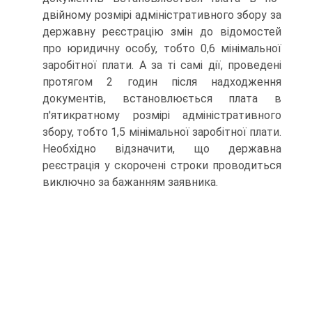
двійному розмірі адміністративного збору за
державну ре­єстрацію змін до відомостей
про юридичну особу, тобто 0,6 мінімальної
заробітної плати. А за ті самі дії, проведені
про­тягом 2 годин після надходження
документів, встановлюєть­ся плата в
п'ятикратному розмірі адміністративного
збору, тобто 1,5 мінімальної заробітної плати.
Необхідно відзначи­ти, що державна
реєстрація у скорочені строки проводиться
виключно за бажанням заявника.