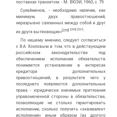
поставках транзитом. - M.: ВЮЗИ, 1960, с. 79.
Сулейменов, - необходимо наличие, как
минимум, двух правоотношений,
неразрывно связанных между собой и друг
[260]
[261]
[259]
.
из друга вытекающих»
По нашему мнению, следует согласиться
с В.А. Хохловым в том, что в действующем
российском законодательстве под
обеспечением исполнения обязательств
понимается установление в интересах
кредитора дополнительных
правоотношений, в результате чего у
последнего появляются дополнительные
права - юридически значимые притязания
управомоченной стороны в обязательстве,
позволяющие не столько гарантировать
исполнение, сколько получить «эквивалент
исполнения» иным образом (из другого