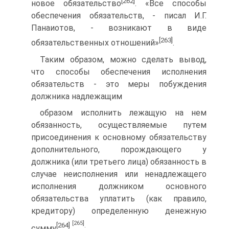
[262]
новое обязательство
. «Все способы
обеспечения обязательств, - писал И.Г.
Панаиотов, - возникают в виде
[263]
обязательственных отношений»
.
Таким образом, можно сделать вывод,
что способы обеспечения исполнения
обязательств - это меры побуждения
должника надлежащим
образом исполнить лежащую на нем
обязанность, осуществляемые путем
присоединения к основному обязательству
дополнительного, порождающего у
должника (или третьего лица) обязанность в
случае неисполнения или ненадлежащего
исполнения должником основного
обязательства уплатить (как правило,
кредитору) определенную денежную
[265]
[264]
.
сумму