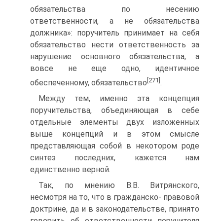
обязательства по несению
ответственности, а не обязательства
должника»: поручитель принимает на себя
обязательство нести ответственность за
нарушение основного обязательства, а
вовсе не еще одно, идентичное
[271]
обеспеченному, обязательство
.
Между тем, именно эта концепция
поручительства, объединяющая в себе
отдельные элементы двух изложенных
выше концепций и в этом смысле
представляющая собой в некотором роде
синтез последних, кажется нам
единственно верной.
Так, по мнению В.В. Витрянского,
несмотря на то, что в гражданско- правовой
доктрине, да и в законодательстве, принято
говорить об ответственности поручителя