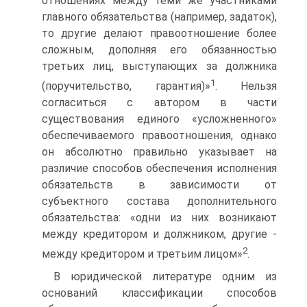
отношениях между теми же участниками
главного обязательства (например, задаток),
то другие делают правоотношение более
сложным, дополняя его обязанностью
третьих лиц, выступающих за должника
1
(поручительство, гарантия)»
. Нельзя
согласиться с автором в части
существования единого «усложненного»
обеспечиваемого правоотношения, однако
он абсолютно правильно указывает на
различие способов обеспечения исполнения
обязательств в зависимости от
субъектного состава дополнительного
обязательства: «одни из них возникают
между кредитором и должником, другие -
2
между кредитором и третьим лицом»
.
В юридической литературе одним из
оснований классификации способов