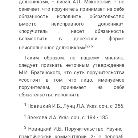
должником», - писал А.Л. Маковский, - не
означает, что поручитель принимает на себя
обязанность исполнить обязательство
вместо неисправного должника»:
«поручитель ... несет обязанность
возместить в денежной форме
[275]
неисполненное должником»
.
Таким образом, по нашему мнению,
следует признать неточным утверждение
М.И. Брагинского, что суть поручительства
«состоит в том, что лицо, именуемое
поручителем, принимает на себя
обязательство исполнить
1
Новицкий И.Б., Лунц Л.А. Указ, соч., с. 256.
2
Звекова И.А. Указ, соч., с. 184 - 185.
3
Новицкий И.Б.. Поручительство. Научно-
практический комментарий. 2- е перераб.