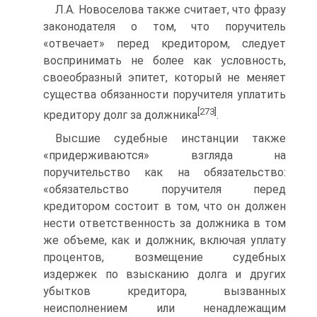
Л.А. Новоселова также считает, что фразу
законодателя о том, что поручитель
«отвечает» перед кредитором, следует
воспринимать не более как условность,
своеобразный эпитет, который не меняет
существа обязанности поручителя уплатить
[273]
кредитору долг за должника
.
Высшие судебные инстанции также
«придерживаются» взгляда на
поручительство как на обязательство:
«обязательство поручителя перед
кредитором состоит в том, что он должен
нести ответственность за должника в том
же объеме, как и должник, включая уплату
процентов, возмещение судебных
издержек по взысканию долга и других
убытков кредитора, вызванных
неисполнением или ненадлежащим