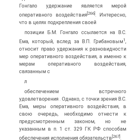
Гонгало удержание является мерой
[266]
оперативного воздействия
. Интересно,
что в целях подкрепления своей
позиции Б.М. Гонгало ссылается на В.С.
1
Ема, который, вслед за В.П. Грибановым
,
относит право удержания к разновидности
мер оперативного воздействия, а именно к
мерам оперативного воздействия,
связанным с
л
обеспечением встречного
удовлетворения . Однако, с точки зрения В.С.
Ема, меры оперативного воздействия, в
свою очередь, необходимо отнести к
предусмотренным законом, но не
указанным в п. 1 ст. 329 ГК РФ способам
[267]
обеспечения исполнения обязательств
.