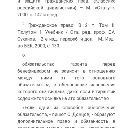
и защита гражданских прав. (Классика
российской цивилистики) — M.: «Статут»,
2000, с. 142 и след.
2
Гражданское право: В 2 т. Том II.
Полутом 1: Учебник / Отв. ред. проф. Е.А.
Суханов. - 2-е изд., перераб. и доп. - M.: Изд-
во БЕК, 2000, с. 133.
о.
обязательство гаранта перед
бенефициаром не зависит в отношениях
между ними от того основного
обязательства, в обеспечение исполнения
которого она выдана, даже если в гарантии
содержится ссылка на это обязательство.
«Если одни из способов обеспечения
обязательств, - пишет С. Донцов, - образуют
дополнительное право и обязанность в