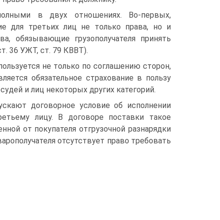
олными в двух отношениях. Во-первых,
е для третьих лиц не только права, но и
ва, обязывающие грузополучателя принять
. 36 УЖТ, ст. 79 КВВТ).
пользуется не только по соглашению сторон,
вляется обязательное страхование в пользу
 судей и лиц некоторых других категорий.
пускают договорное условие об исполнении
ретьему лицу. В договоре поставки такое
нной от покупателя отгрузочной разнарядки
товарополучателя отсутствует право требовать