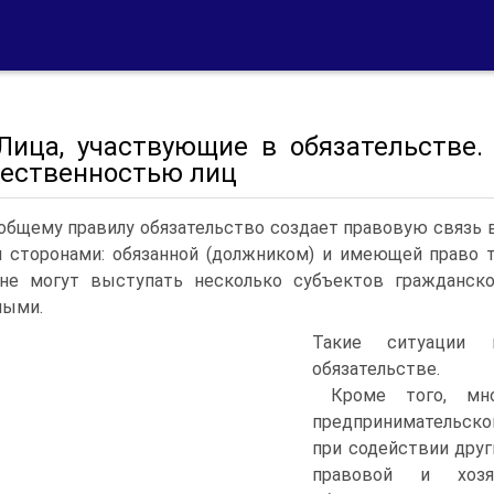
 Лица, участвующие в обязательстве.
ественностью лиц
общему правилу обязательство создает правовую связь 
 сторонами: обязанной (должником) и имеющей право т
не могут выступать несколько субъектов гражданског
ными.
Такие ситуации 
обязательстве.
Кроме того, мн
предпринимательско
при содействии дру
правовой и хозя