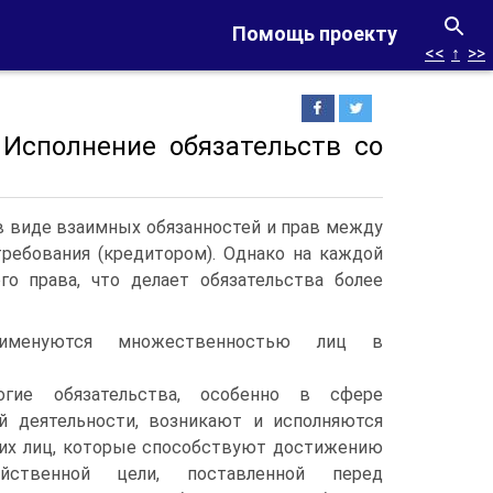
Помощь проекту
<<
↑
>>
 Исполнение обязательств со
в виде взаимных обязанностей и прав между
ребования (кредитором). Однако на каждой
о права, что делает обязательства более
именуются множественностью лиц в
огие обязательства, особенно в сфере
й деятельности, возникают и исполняются
гих лиц, которые способствуют достижению
йственной цели, поставленной перед