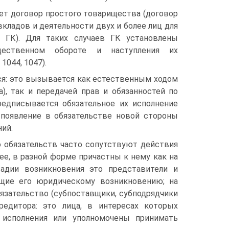
ет договор простого товарищества (договор
кладов и деятельности двух и более лиц для
1 ГК). Для таких случаев ГК установлены
ественном обороте и наступления их
1044, 1047).
ся: это вызывается как естественным ходом
), так и передачей прав и обязанностей по
редписывается обязательное их исполнение
появление в обязательстве новой стороны
ий.
ю обязательств часто сопутствуют действия
нее, в разной форме причастны к нему как на
тадии возникновения это представители и
ющие его юридическому возникновению; на
язательство (субпоставщики, субподрядчики
редитора: это лица, в интересах которых
 исполнения или уполномочены принимать