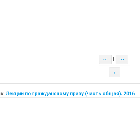
|
<<
>>
↑
к:
Лекции по гражданскому праву (часть общая). 2016