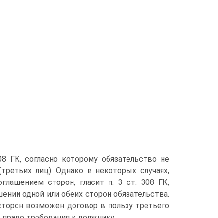
08 ГК, согласно которому обязательство не
третьих лиц). Однако в некоторых случаях,
лашением сторон, гласит п. 3 ст. 308 ГК,
ении одной или обеих сторон обязательства.
сторон возможен договор в пользу третьего
т право требования к должнику.