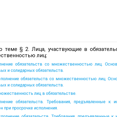
о теме § 2. Лица, участвующие в обязатель
ственностью лиц:
лнение обязательств со множественностью лиц. Основ
ых и солидарных обязательств.
сполнение обязательств со множественностью лиц. Осно
ых и солидарных обязательств.
ножественность лиц в обязательстве.
лнение обязательств. Требования, предъявленные к и
н при просрочке исполнения.
сполнение обязательств. Требования, предъявленные к 