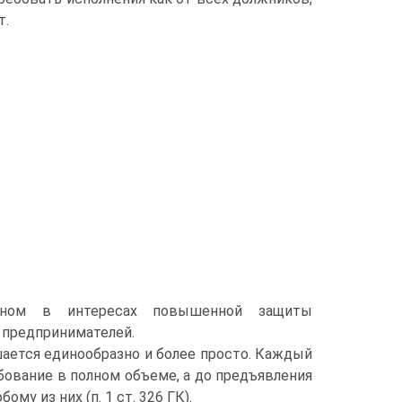
т.
аконом в интересах повышенной защиты
 предпринимателей.
ается единообразно и более просто. Каждый
ование в полном объеме, а до предъявления
у из них (п. 1 ст. 326 ГК).