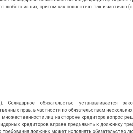
 от любого из них, притом как полностью, так и частично (с
). Солидарное обязательство устанавливается з
венных прав, в частности по обязательствам нескольких
 множественности лиц на стороне кредитора вопрос реш
лидарных кредиторов вправе предъявить к должнику треб
о требования должник может исполнять обязательство любом