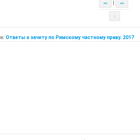
|
<<
>>
↑
к:
Ответы к зачету по Римскому частному праву. 2017