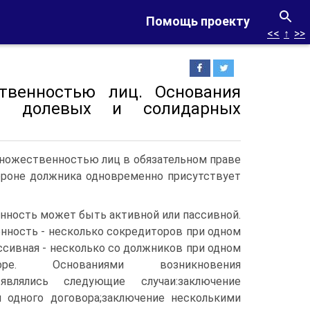
Помощь проекту
<<
↑
>>
твенностью лиц. Основания
ия долевых и солидарных
Множественностью лиц в обязательном праве
тороне должника одновременно присутствует
нность может быть активной или пассивной.
нность - несколько сокредиторов при одном
сивная - несколько со должников при одном
ре. Основаниями возникновения
являлись следующие случаи:заключение
 одного договора;заключение несколькими