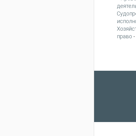
деятел
Судопр
исполн
Хозяйс
право