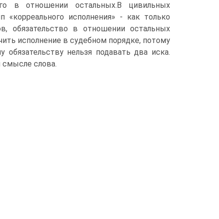
его в отношении остальных.В цивильных
 «корреального исполнения» - как только
ов, обязательство в отношении остальных
чить исполнение в судебном порядке, потому
у обязательству нельзя подавать два иска.
 смысле слова.