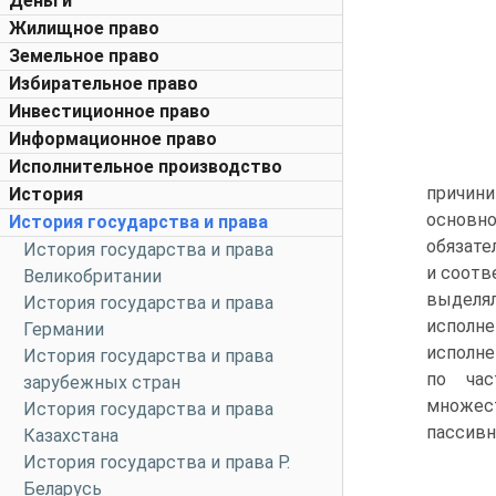
Деньги
Жилищное право
Земельное право
Избирательное право
Инвестиционное право
Информационное право
Исполнительное производство
причини
История
основн
История государства и права
обязате
История государства и права
и соотв
Великобритании
выделял
История государства и права
исполн
Германии
исполне
История государства и права
по час
зарубежных стран
множест
История государства и права
пассивн
Казахстана
История государства и права Р.
Беларусь