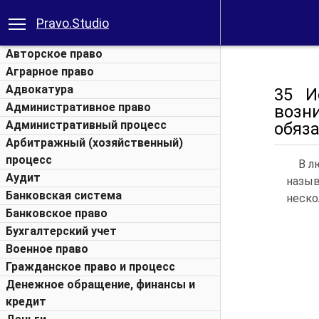
Pravo.Studio
Авторское право
Аграрное право
Адвокатура
35 И
Административное право
возн
Административный процесс
обяза
Арбитражный (хозяйственный)
процесс
В л
Аудит
назыв
Банковская система
неско
Банковское право
Бухгалтерский учет
Военное право
Гражданское право и процесс
Денежное обращение, финансы и
кредит