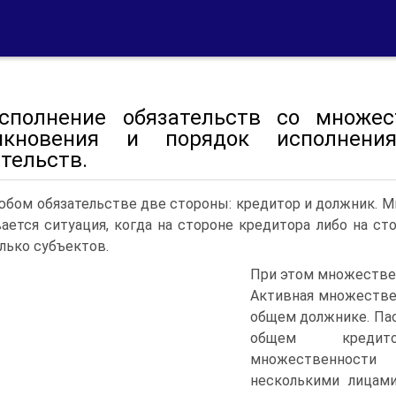
сполнение обязательств со множес
икновения и порядок исполнен
тельств.
юбом обязательстве две стороны: кредитор и должник. 
ается ситуация, когда на стороне кредитора либо на с
лько субъектов.
При этом множестве
Активная множестве
общем должнике. Пас
общем кредито
множественности 
несколькими лицами