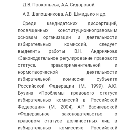
Д.В. Прокопьева, А.А. Сидоровой.
А.В. Шапошникова, А.В. Шмидько и др.
Среди кандидатских диссертаций,
посвященных конституционноправовым
основам организации и деятельности
избирательных комиссий, следует
выделить работы В.Н. Андриянова
«Законодательное регулирование правового
статуса, правоприменительной и
нормотворческой деятельности
избирательной комиссии субъекта
Российской Федерации (М., 1999); А.Ю.
Бузина «Проблемы правового статуса
избирательных комиссий в Российской
Федерации» (М., 2004); А.Р. Василевской
«Федеральное законодательство о
правовом статусе должностных лиц в
избирательных комиссиях Российской