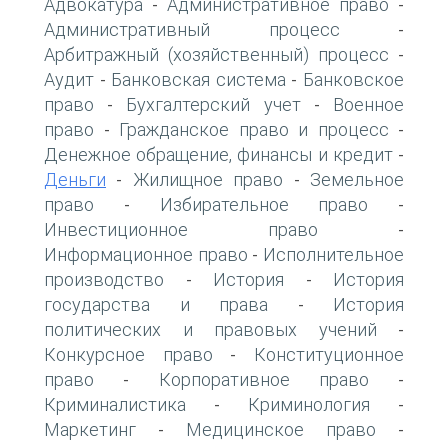
Адвокатура
Административное право
-
-
Административный процесс
-
Арбитражный (хозяйственный) процесс
-
Аудит
Банковская система
Банковское
-
-
право
Бухгалтерский учет
Военное
-
-
право
Гражданское право и процесс
-
-
Денежное обращение, финансы и кредит
-
Деньги
Жилищное право
Земельное
-
-
право
Избирательное право
-
-
Инвестиционное право
-
Информационное право
Исполнительное
-
производство
История
История
-
-
государства и права
История
-
политических и правовых учений
-
Конкурсное право
Конституционное
-
право
Корпоративное право
-
-
Криминалистика
Криминология
-
-
Маркетинг
Медицинское право
-
-