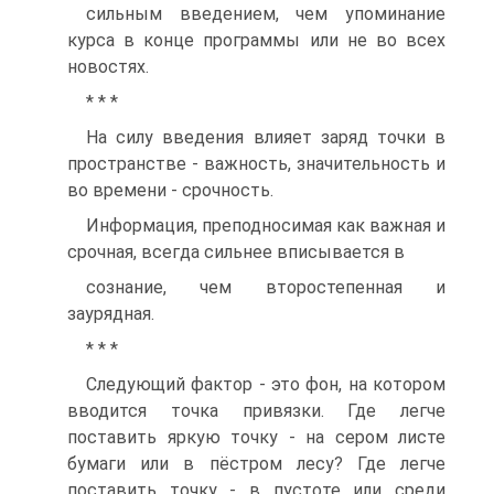
сильным введением, чем упоминание
курса в конце программы или не во всех
новостях.
* * *
На силу введения влияет заряд точки в
пространстве - важность, значительность и
во времени - срочность.
Информация, преподносимая как важная и
срочная, всегда сильнее вписывается в
сознание, чем второстепенная и
заурядная.
* * *
Следующий фактор - это фон, на котором
вводится точка привязки. Где легче
поставить яркую точку - на сером листе
бумаги или в пёстром лесу? Где легче
поставить точку - в пустоте или среди