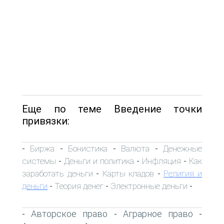
Еще по теме Введение точки
привязки:
Биржа
Бонистика
Валюта
Денежные
-
-
-
-
системы
Деньги и политика
Инфляция
Как
-
-
-
заработать деньги
Карты кладов
Религия и
-
-
деньги
Теория денег
Электронные деньги
-
-
-
Авторское право
Аграрное право
-
-
-