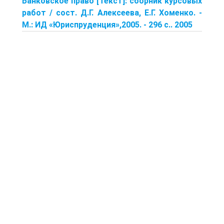
Банковское право [Текст]: сборник курсовых
работ / сост. Д.Г. Алексеева, Е.Г. Хоменко. -
М.: ИД «Юриспруденция»,2005. - 296 с.. 2005