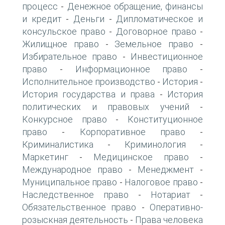
процесс
Денежное обращение, финансы
-
и кредит
Деньги
Дипломатическое и
-
-
консульское право
Договорное право
-
-
Жилищное право
Земельное право
-
-
Избирательное право
Инвестиционное
-
право
Информационное право
-
-
Исполнительное производство
История
-
-
История государства и права
История
-
политических и правовых учений
-
Конкурсное право
Конституционное
-
право
Корпоративное право
-
-
Криминалистика
Криминология
-
-
Маркетинг
Медицинское право
-
-
Международное право
Менеджмент
-
-
Муниципальное право
Налоговое право
-
-
Наследственное право
Нотариат
-
-
Обязательственное право
Оперативно-
-
розыскная деятельность
Права человека
-