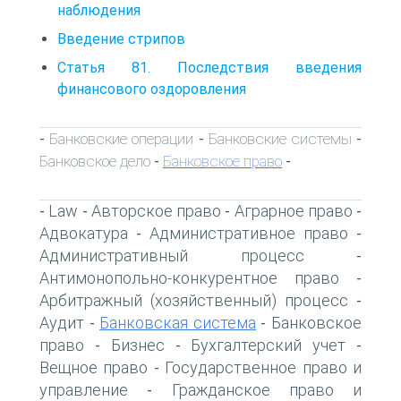
наблюдения
Введение стрипов
Статья 81. Последствия введения
финансового оздоровления
Банковские операции
Банковские системы
-
-
-
Банковское дело
Банковское право
-
-
Law
Авторское право
Аграрное право
-
-
-
-
Адвокатура
Административное право
-
-
Административный процесс
-
Антимонопольно-конкурентное право
-
Арбитражный (хозяйственный) процесс
-
Аудит
Банковская система
Банковское
-
-
право
Бизнес
Бухгалтерский учет
-
-
-
Вещное право
Государственное право и
-
управление
Гражданское право и
-