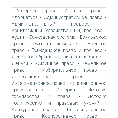
Авторское право
Аграрное право
-
-
-
Адвокатура
Административное право
-
-
Административный процесс
-
Арбитражный (хозяйственный) процесс
-
Аудит
Банковская система
Банковское
-
-
право
Бухгалтерский учет
Военное
-
-
право
Гражданское право и процесс
-
-
Денежное обращение, финансы и кредит
-
Деньги
Жилищное право
Земельное
-
-
право
Избирательное право
-
-
Инвестиционное право
-
Информационное право
Исполнительное
-
производство
История
История
-
-
государства и права
История
-
политических и правовых учений
-
Конкурсное право
Конституционное
-
право
Корпоративное право
-
-