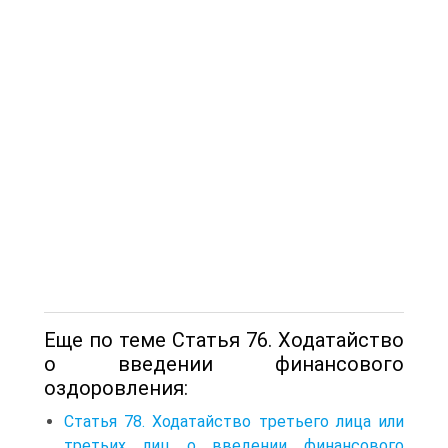
Еще по теме Статья 76. Ходатайство
о введении финансового
оздоровления:
Статья 78. Ходатайство третьего лица или
третьих лиц о введении финансового