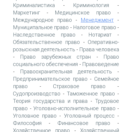
Криминалистика
Криминология
-
-
Маркетинг
Медицинское право
-
-
Международное право
Менеджмент
-
-
Муниципальное право
Налоговое право
-
-
Наследственное право
Нотариат
-
-
Обязательственное право
Оперативно-
-
розыскная деятельность
Права человека
-
Право зарубежных стран
Право
-
-
социального обеспечения
Правоведение
-
Правоохранительная деятельность
-
-
Предпринимательское право
Семейное
-
право
Страховое право
-
-
Судопроизводство
Таможенное право
-
-
Теория государства и права
Трудовое
-
право
Уголовно-исполнительное право
-
-
Уголовное право
Уголовный процесс
-
-
Философия
Финансовое право
-
-
Хозяйственное право
Хозяйственный
-