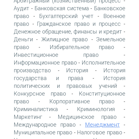
Арбитражный (хозяйственный) процесс
-
Аудит
Банковская система
Банковское
-
-
право
Бухгалтерский учет
Военное
-
-
право
Гражданское право и процесс
-
-
Денежное обращение, финансы и кредит
-
Деньги
Жилищное право
Земельное
-
-
право
Избирательное право
-
-
Инвестиционное право
-
Информационное право
Исполнительное
-
производство
История
История
-
-
государства и права
История
-
политических и правовых учений
-
Конкурсное право
Конституционное
-
право
Корпоративное право
-
-
Криминалистика
Криминология
-
-
Маркетинг
Медицинское право
-
-
Международное право
Менеджмент
-
-
Муниципальное право
Налоговое право
-
-