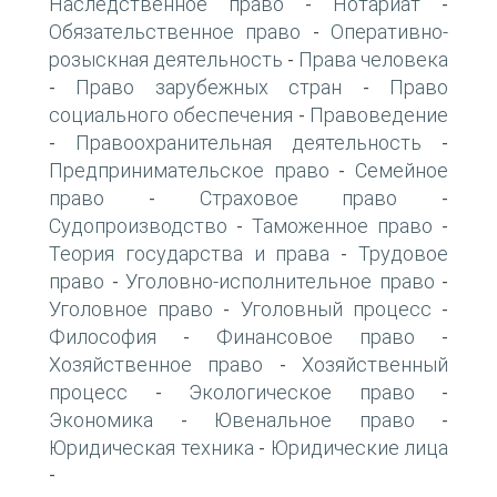
Наследственное право
Нотариат
-
-
Обязательственное право
Оперативно-
-
розыскная деятельность
Права человека
-
Право зарубежных стран
Право
-
-
социального обеспечения
Правоведение
-
Правоохранительная деятельность
-
-
Предпринимательское право
Семейное
-
право
Страховое право
-
-
Судопроизводство
Таможенное право
-
-
Теория государства и права
Трудовое
-
право
Уголовно-исполнительное право
-
-
Уголовное право
Уголовный процесс
-
-
Философия
Финансовое право
-
-
Хозяйственное право
Хозяйственный
-
процесс
Экологическое право
-
-
Экономика
Ювенальное право
-
-
Юридическая техника
Юридические лица
-
-