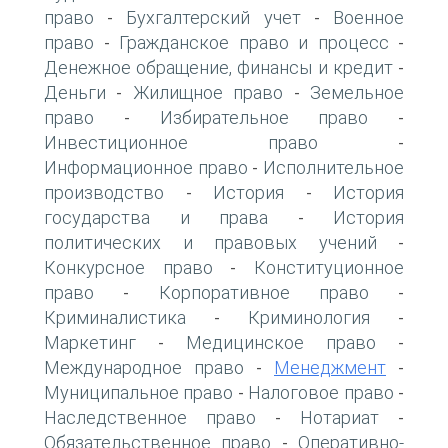
право
Бухгалтерский учет
Военное
-
-
право
Гражданское право и процесс
-
-
Денежное обращение, финансы и кредит
-
Деньги
Жилищное право
Земельное
-
-
право
Избирательное право
-
-
Инвестиционное право
-
Информационное право
Исполнительное
-
производство
История
История
-
-
государства и права
История
-
политических и правовых учений
-
Конкурсное право
Конституционное
-
право
Корпоративное право
-
-
Криминалистика
Криминология
-
-
Маркетинг
Медицинское право
-
-
Международное право
Менеджмент
-
-
Муниципальное право
Налоговое право
-
-
Наследственное право
Нотариат
-
-
Обязательственное право
Оперативно-
-