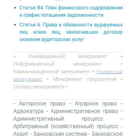
Статья 84. План финансового оздоровления
и график погашения задолженности
Статья 6. Права и обязанности аудируемых
лиц и/или лиц, заключивших договор
оказания аудиторских услуг
Инновационный менеджмент
-
-
Информационный менеджмент
-
Коммуникационный менеджмент
Кризисный
-
менеджмент
Менеджмент предприятий
-
-
Основы менеджмента
-
Авторское право
Аграрное право
-
-
-
Адвокатура
Административное право
-
-
Административный процесс
-
Арбитражный (хозяйственный) процесс
-
Аудит
Банковская система
Банковское
-
-