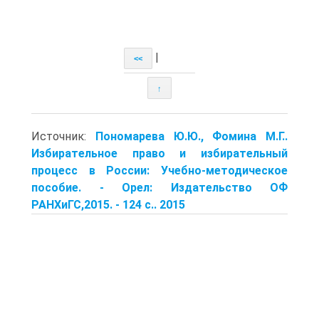
|
<<
↑
Источник:
Пономарева Ю.Ю., Фомина М.Г..
Избирательное право и избирательный
процесс в России: Учебно-методическое
пособие. - Орел: Издательство ОФ
РАНХиГС,2015. - 124 с.. 2015