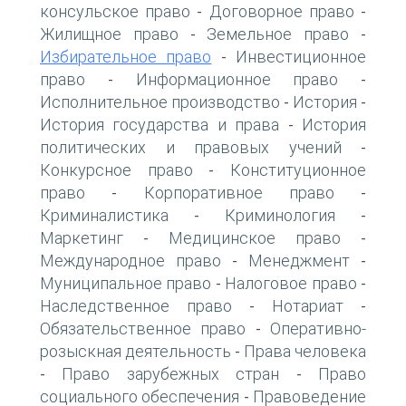
консульское право
Договорное право
-
-
Жилищное право
Земельное право
-
-
Избирательное право
Инвестиционное
-
право
Информационное право
-
-
Исполнительное производство
История
-
-
История государства и права
История
-
политических и правовых учений
-
Конкурсное право
Конституционное
-
право
Корпоративное право
-
-
Криминалистика
Криминология
-
-
Маркетинг
Медицинское право
-
-
Международное право
Менеджмент
-
-
Муниципальное право
Налоговое право
-
-
Наследственное право
Нотариат
-
-
Обязательственное право
Оперативно-
-
розыскная деятельность
Права человека
-
Право зарубежных стран
Право
-
-
социального обеспечения
Правоведение
-