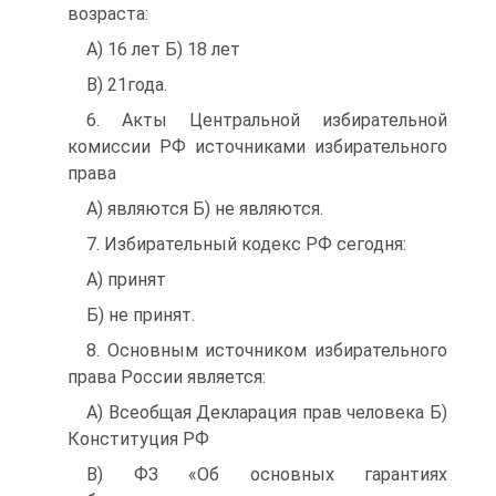
возраста:
A) 16 лет Б) 18 лет
B) 21года.
6. Акты Центральной избирательной
комиссии РФ источниками избирательного
права
А) являются Б) не являются.
7. Избирательный кодекс РФ сегодня:
А) принят
Б) не принят.
8. Основным источником избирательного
права России является:
A) Всеобщая Декларация прав человека Б)
Конституция РФ
B) ФЗ «Об основных гарантиях