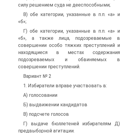
силу решением суда не дееспособными;
B) обе категории, указанные в п.п. «а» и
«б»;
Г) обе категории, указанные в п.п. «а» и
«б», а также лица, подозреваемые в
совершении особо тяжких преступлений и
находящиеся в местах содержания
подозреваемых и обвиняемых в
совершении преступлений.
Вариант № 2
1. Избиратели вправе участвовать в:
A) голосовании
Б) выдвижении кандидатов
B) подсчете голосов
Г) выдаче бюллетеней избирателям Д)
предвыборной агитации.