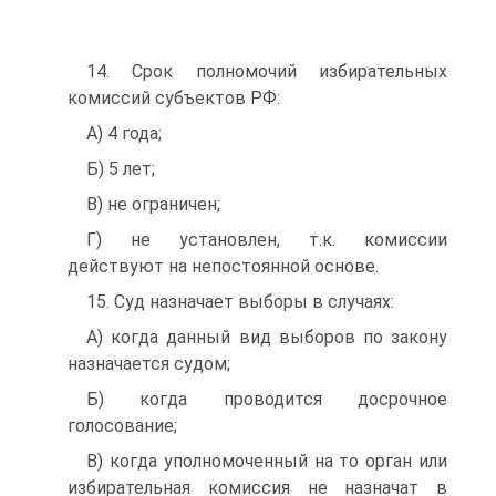
14. Срок полномочий избирательных
комиссий субъектов РФ:
A) 4 года;
Б) 5 лет;
B) не ограничен;
Г) не установлен, т.к. комиссии
действуют на непостоянной основе.
15. Суд назначает выборы в случаях:
A) когда данный вид выборов по закону
назначается судом;
Б) когда проводится досрочное
голосование;
B) когда уполномоченный на то орган или
избирательная комиссия не назначат в