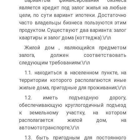
Вариантом финансирования бизнеса
является кредит под залог жилья на любые
цели, по сути вариант ипотеки. Достаточно
часто владельцы бизнеса пользуются этим
продуктом. Существуют два варианта: залог
квартиры и залог дома (коттеджа).\r\n
Жилой дом , являющийся предметом
залога, должен соответствовать
следующим требованиям:\r\n
1.1. находиться в населенном пункте, на
территории которого располагаются иные
жилые дома, пригодные для проживания;\r\n
1.2. иметь подъездную дорогу,
обеспечивающую круглогодичный подъезд
к земельному участку, на котором
располагается жилой дом, на
автомототранспорте;\r\n
1.3. быть пригодным для постоянного