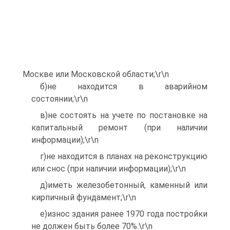
Москве или Московской области;\r\n
б)не находится в аварийном
состоянии;\r\n
в)не состоять на учете по постановке на
капитальный ремонт (при наличии
информации);\r\n
г)не находится в планах на реконструкцию
или снос (при наличии информации);\r\n
д)иметь железобетонный, каменный или
кирпичный фундамент;\r\n
е)износ здания ранее 1970 года постройки
не должен быть более 70%.\r\n