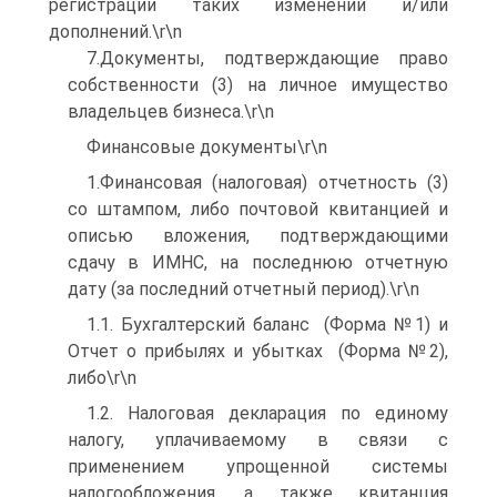
регистрации таких изменений и/или
дополнений.\r\n
7.Документы, подтверждающие право
собственности (3) на личное имущество
владельцев бизнеса.\r\n
Финансовые документы\r\n
1.Финансовая (налоговая) отчетность (3)
со штампом, либо почтовой квитанцией и
описью вложения, подтверждающими
сдачу в ИМНС, на последнюю отчетную
дату (за последний отчетный период).\r\n
1.1. Бухгалтерский баланс (Форма №1) и
Отчет о прибылях и убытках (Форма №2),
либо\r\n
1.2. Налоговая декларация по единому
налогу, уплачиваемому в связи с
применением упрощенной системы
налогообложения, а также квитанция