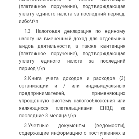
(платежное поручение), подтверждающая
уплату единого налога за последний период,
либо\r\n
1.3. Налоговая декларация по единому
налогу на вмененный доход для отдельных
видов деятельности, а также квитанция
(платежное поручение), подтверждающая
уплату единого налога за последний
период.\r\n
2.Книга учета доходов и расходов (3)
организации и / или индивидуальных
предпринимателей, применяющих
упрощенную систему налогообложения или
являющихся плательщиками ЕНВД за
последние 3 месяца.\r\n
3.Учетные документы (ведомости),
содержащие информацию о поступлениях в