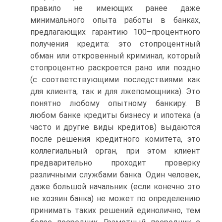
правило не имеющих ранее даже
минимального опыта работы в банках,
предлагающих гарантию 100–процентного
получения кредита: это стопроцентный
обман или откровенный криминал, который
стопроцентно раскроется рано или поздно
(с соответствующими последствиями как
для клиента, так и для лжепомощника). Это
понятно любому опытному банкиру. В
любом банке кредиты бизнесу и ипотека (а
часто и другие виды кредитов) выдаются
после решения кредитного комитета, это
коллегиальный орган, при этом клиент
предварительно проходит проверку
различными службами банка. Один человек,
даже большой начальник (если конечно это
не хозяин банка) не может по определению
принимать таких решений единолично, тем