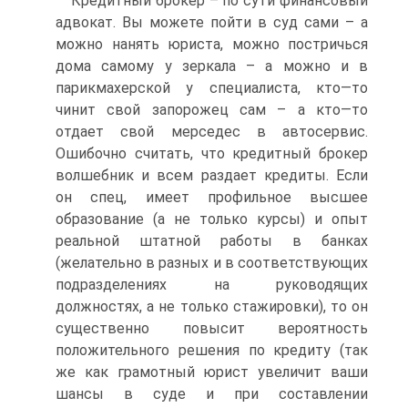
Кредитный брокер – по сути финансовый
адвокат. Вы можете пойти в суд сами – а
можно нанять юриста, можно постричься
дома самому у зеркала – а можно и в
парикмахерской у специалиста, кто—то
чинит свой запорожец сам – а кто—то
отдает свой мерседес в автосервис.
Ошибочно считать, что кредитный брокер
волшебник и всем раздает кредиты. Если
он спец, имеет профильное высшее
образование (а не только курсы) и опыт
реальной штатной работы в банках
(желательно в разных и в соответствующих
подразделениях на руководящих
должностях, а не только стажировки), то он
существенно повысит вероятность
положительного решения по кредиту (так
же как грамотный юрист увеличит ваши
шансы в суде и при составлении