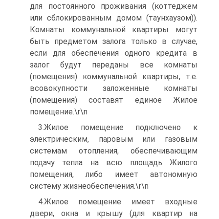
для постоянного проживания (коттеджем
или сблокированным домом (таунхаузом)).
Комнаты коммунальной квартиры могут
быть предметом залога только в случае,
если для обеспечения одного кредита в
залог будут переданы все комнаты
(помещения) коммунальной квартиры, т.е.
всовокупности заложенные комнаты
(помещения) составят единое Жилое
помещение.\r\n
3.Жилое помещение подключено к
электрическим, паровым или газовым
системам отопления, обеспечивающим
подачу тепла на всю площадь Жилого
помещения, либо имеет автономную
систему жизнеобеспечения.\r\n
4.Жилое помещение имеет входные
двери, окна и крышу (для квартир на