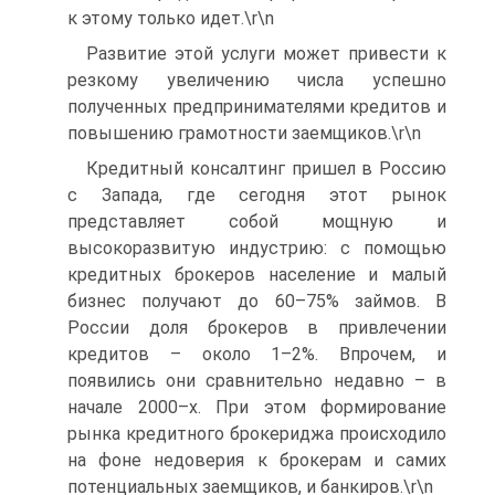
к этому только идет.\r\n
Развитие этой услуги может привести к
резкому увеличению числа успешно
полученных предпринимателями кредитов и
повышению грамотности заемщиков.\r\n
Кредитный консалтинг пришел в Россию
с Запада, где сегодня этот рынок
представляет собой мощную и
высокоразвитую индустрию: с помощью
кредитных брокеров население и малый
бизнес получают до 60–75% займов. В
России доля брокеров в привлечении
кредитов – около 1–2%. Впрочем, и
появились они сравнительно недавно – в
начале 2000–х. При этом формирование
рынка кредитного брокериджа происходило
на фоне недоверия к брокерам и самих
потенциальных заемщиков, и банкиров.\r\n