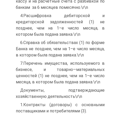
кассу и на расчетные счета с разбивкой по
банкам за 6 месяцев помесячно.\r\n
4.Расшифровка дебиторской и
кредиторской задолженностей (1) не
позднее, чем на 1–е число месяца, в
котором была подана заявка.\r\n
6.Справка об обязательствах (1) по форме
Банка не позднее, чем на 1–е число месяца,
в котором была подана заявка.\r\n
7.Перечень имущества, используемого в
бизнесе, и товарно—материальных
ценностей (1) не позднее, чем на 1–е число
месяца, в котором была подана заявка.\r\n
Документы, подтверждающие
хозяйственную деятельность\r\n
1.Контракты (договоры) с основными
поставщиками и потребителями (3).