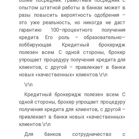
более посредник. Грамотный посредник с
опытом штатной работы в банках может в
разы повысить вероятность одобрения –
это уже реальность, но никогда не даст
гарантию 100–процентного получения
кредита. Его роль – образовательно—
лоббирующая. Кредитный брокеридж
полезен всем. С одной стороны, брокер
упрощает процедуру получения кредита для
клиентов, с другой – привлекает в банки
новых «качественных» клиентов.\r\n
\r\n
Кредитный брокеридж полезен всем. С
одной стороны, брокер упрощает процедуру
получения кредита для клиентов, с другой –
привлекает в банки новых «качественных»
клиентов.\r\n
Для банков сотрудничество с