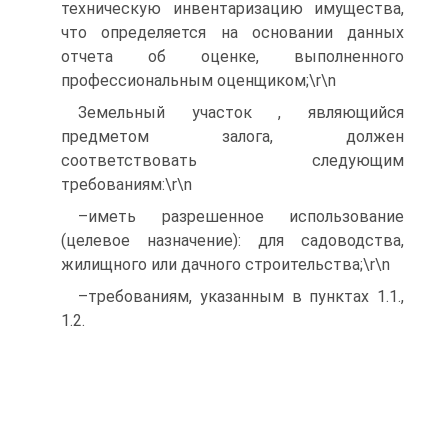
техническую инвентаризацию имущества,
что определяется на основании данных
отчета об оценке, выполненного
профессиональным оценщиком;\r\n
Земельный участок , являющийся
предметом залога, должен
соответствовать следующим
требованиям:\r\n
–иметь разрешенное использование
(целевое назначение): для садоводства,
жилищного или дачного строительства;\r\n
–требованиям, указанным в пунктах 1.1.,
1.2.