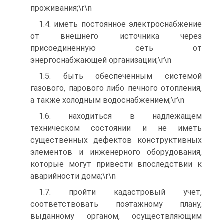
проживания;\r\n
1.4. иметь постоянное электроснабжение
от внешнего источника через
присоединенную сеть от
энергоснабжающей организации;\r\n
1.5. быть обеспеченным системой
газового, парового либо печного отопления,
а также холодным водоснабжением;\r\n
1.6. находиться в надлежащем
техническом состоянии и не иметь
существенных дефектов конструктивных
элементов и инженерного оборудования,
которые могут привести впоследствии к
аварийности дома;\r\n
1.7. пройти кадастровый учет,
соответствовать поэтажному плану,
выданному органом, осуществляющим