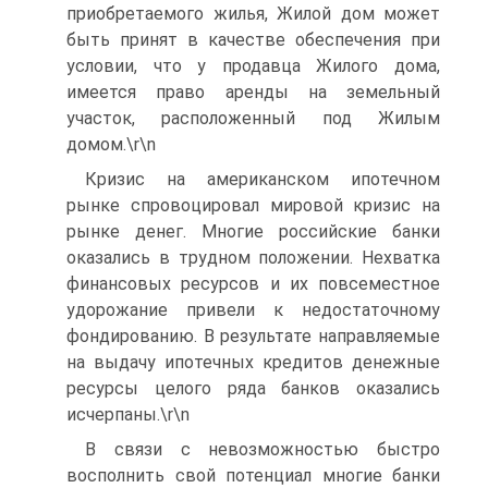
приобретаемого жилья, Жилой дом может
быть принят в качестве обеспечения при
условии, что у продавца Жилого дома,
имеется право аренды на земельный
участок, расположенный под Жилым
домом.\r\n
Кризис на американском ипотечном
рынке спровоцировал мировой кризис на
рынке денег. Многие российские банки
оказались в трудном положении. Нехватка
финансовых ресурсов и их повсеместное
удорожание привели к недостаточному
фондированию. В результате направляемые
на выдачу ипотечных кредитов денежные
ресурсы целого ряда банков оказались
исчерпаны.\r\n
В связи с невозможностью быстро
восполнить свой потенциал многие банки