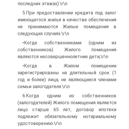
последних этажах).\r\n
5.При предоставлении кредита под залог
имеющегося жилья в качестве обеспечения
не принимаются Жилые помещения в
следующих случаях:\r\n
•Когда собственниками (одним из
собственников) Жилого помещения
являются несовершеннолетние дети;\r\n
•Когда в Жилом помещении
зарегистрированы на длительный срок (1
год и более) лица, не являющиеся членами
семьи залогодателя.\r\n
6.Когда одним из собственников
(залогодателей) Жилого помещения является
лицо старше 65 лет, договор ипотеки
подлежит обязательному нотариальному
удостоверению.\r\n