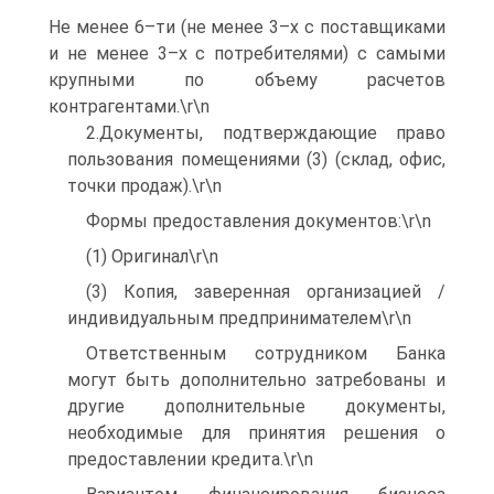
Не менее 6–ти (не менее 3–х с поставщиками
и не менее 3–х с потребителями) с самыми
крупными по объему расчетов
контрагентами.\r\n
2.Документы, подтверждающие право
пользования помещениями (3) (склад, офис,
точки продаж).\r\n
Формы предоставления документов:\r\n
(1) Оригинал\r\n
(3) Копия, заверенная организацией /
индивидуальным предпринимателем\r\n
Ответственным сотрудником Банка
могут быть дополнительно затребованы и
другие дополнительные документы,
необходимые для принятия решения о
предоставлении кредита.\r\n