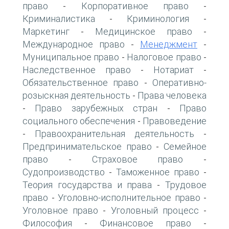
право
Корпоративное право
-
-
Криминалистика
Криминология
-
-
Маркетинг
Медицинское право
-
-
Международное право
Менеджмент
-
-
Муниципальное право
Налоговое право
-
-
Наследственное право
Нотариат
-
-
Обязательственное право
Оперативно-
-
розыскная деятельность
Права человека
-
Право зарубежных стран
Право
-
-
социального обеспечения
Правоведение
-
Правоохранительная деятельность
-
-
Предпринимательское право
Семейное
-
право
Страховое право
-
-
Судопроизводство
Таможенное право
-
-
Теория государства и права
Трудовое
-
право
Уголовно-исполнительное право
-
-
Уголовное право
Уголовный процесс
-
-
Философия
Финансовое право
-
-