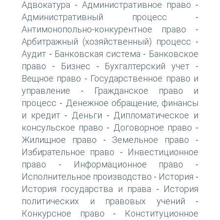
Адвокатура
Административное право
-
-
Административный процесс
-
Антимонопольно-конкурентное право
-
Арбитражный (хозяйственный) процесс
-
Аудит
Банковская система
Банковское
-
-
право
Бизнес
Бухгалтерский учет
-
-
-
Вещное право
Государственное право и
-
управление
Гражданское право и
-
процесс
Денежное обращение, финансы
-
и кредит
Деньги
Дипломатическое и
-
-
консульское право
Договорное право
-
-
Жилищное право
Земельное право
-
-
Избирательное право
Инвестиционное
-
право
Информационное право
-
-
Исполнительное производство
История
-
-
История государства и права
История
-
политических и правовых учений
-
Конкурсное право
Конституционное
-