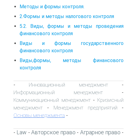
Методы и формы контроля.
2.Формы и методы налогового контроля
5.2. Виды, формы и методы проведения
финансового контроля
Виды и формы государственного
финансового контроля
Виды,формы, методы финансового
контроля
Инновационный менеджмент
-
-
Информационный менеджмент
-
Коммуникационный менеджмент
Кризисный
-
менеджмент
Менеджмент предприятий
-
-
Основы менеджмента
-
Law
Авторское право
Аграрное право
-
-
-
-