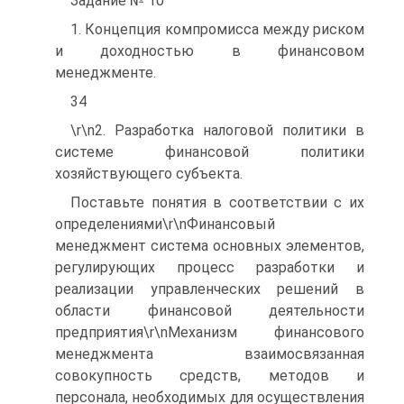
Задание № 10
1. Концепция компромисса между риском
и доходностью в финансовом
менеджменте.
34
\r\n2. Разработка налоговой политики в
системе финансовой политики
хозяйствующего субъекта.
Поставьте понятия в соответствии с их
определениями\r\nФинансовый
менеджмент система основных элементов,
регулирующих процесс разработки и
реализации управленческих решений в
области финансовой деятельности
предприятия\r\nМеханизм финансового
менеджмента взаимосвязанная
совокупность средств, методов и
персонала, необходимых для осуществления