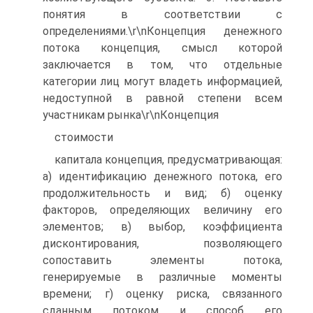
понятия в соответствии с
определениями.\r\nКонцепция денежного
потока концепция, смысл которой
заключается в том, что отдельные
категории лиц могут владеть информацией,
недоступной в равной степени всем
участникам рынка\r\nКонцепция
стоимости
капитала концепция, предусматривающая:
а) идентификацию денежного потока, его
продолжительность и вид; б) оценку
факторов, определяющих величину его
элементов; в) выбор, коэффициента
дисконтирования, позволяющего
сопоставить элементы потока,
генерируемые в различные моменты
времени; г) оценку риска, связанного
сданным потоком и способ его