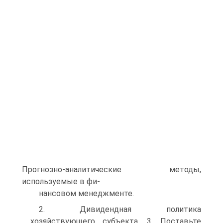
Прогнозно-аналитические методы,
используемые в фи-
нансовом менеджменте.
2. Дивидендная политика
хозяйствующего субъекта. 3. Поставьте