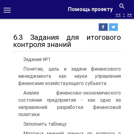
Помощь проекту
<<
↑
>>
6.3 Задания для итогового
контроля знаний
Задание №1
Понятие, цель и задачи финансового
менеджмента как науки управления
финансами хозяйствующего субъекта.
Анализ финансово-экономического
состояния предприятия - как одно из
направлений разработки финансовой
политики
Заполнить таблицу:
Матрица мнений ученых по вопросу о