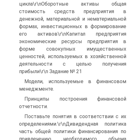
цикла\r\nОборотные активы общая
стоимость средств предприятия в
денежной, материальной и нематериальной
формах, инвестиционных в формирование
его активов\r\nКапитал предприятия
экономические ресурсы предприятия в
форме совокупных имущественных
ценностей, используемых в хозяйственной
деятельности с целью получения
прибыли\r\n Задание № 21
Модели, используемые в финансовом
менеджменте.
Принципы построения финансовой
отчетности.
Поставьте понятия в соответствии с их
определениями.\r\nДивидендная политика
часть общей политики финансирования по
привлечению необходимого объема