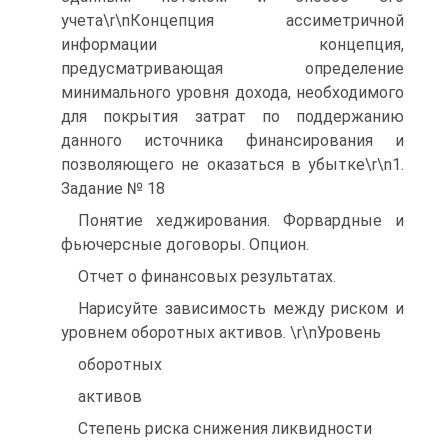
учета\r\nКонцепция ассиметричной
информации концепция,
предусматривающая определение
минимального уровня дохода, необходимого
для покрытия затрат по поддержанию
данного источника финансирования и
позволяющего не оказаться в убытке\r\n1.
Задание № 18
Понятие хеджирования. Форвардные и
фьючерсные договоры. Опцион.
Отчет о финансовых результатах.
Нарисуйте зависимость между риском и
уровнем оборотных активов. \r\nУровень
оборотных
активов
Степень риска снижения ликвидности