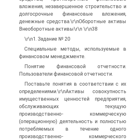
вложения, незавершенное строительство и
долгосрочные финансовые вложения,
денежные средства.\r\nОборотные активы
Внеоборотные активы\r\n \r\n38
\r\n1. Задание № 20
Специальные методы, используемые в
финансовом менеджменте.
Понятие финансовой отчетности.
Пользователи финансовой отчетности.
Поставьте понятия в соответствии с их
определениями.\r\nАктивы совокупность
имущественных ценностей предприятия,
обслуживающих текущую
производственно- коммерческую
(операционную) деятельность и полностью
потребляемых в течение одного
производственно- коммерческого