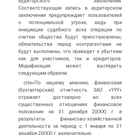
аудиторского заключения.
Соответствующая запись в аудиторском
заключении предупреждает пользователей
о потенциальной угрозе, ведь при
инициации судебного иска операции по
счетам общества будут приостановлены,
обязательства перед контрагентами не
будут выполнены, что приведет к убыткам
как для участников, так и кредиторов.
Модификация может выглядеть
следующим образом:
cite«По нашему мнению, финансовая
(бухгалтерская) отчетность ЗАО «YYY»
отражает достоверно во всех
существенных отношениях финансовое
положение на 31 декабря 20(ХХ) г. и
результаты финансово‑хозяйственной
деятельности за период с 1 января по 31
декабря 20(ХХ) г. включительно.