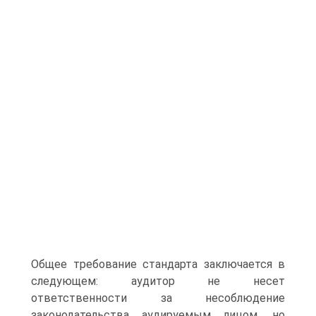
Общее требование стандарта заключается в
следующем: аудитор не несет
ответственности за несоблюдение
законодательства аудируемым лицом, но