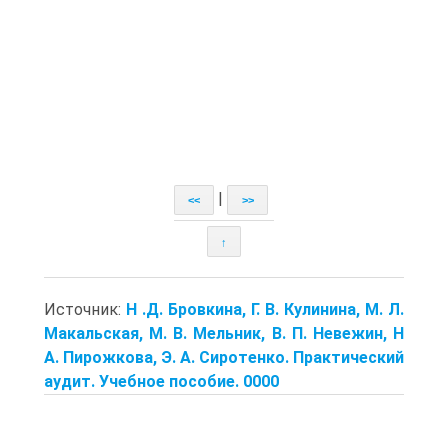
|
<<
>>
↑
Источник:
Н .Д. Бровкина, Г. В. Кулинина, М. Л.
Макальская, М. В. Мельник, В. П. Невежин, Н
А. Пирожкова, Э. А. Сиротенко. Практический
аудит. Учебное пособие. 0000