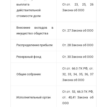
выплата
Ст.ст. 23, 25, 26
действительной
Закона об ООО
стоимости доли
Внесение вкладов в
Ст. 27 Закона об ООО
имущество общества
Распределение прибыли
Ст. 28 Закона об ООО
Резервный фонд
Ст. 30 Закона об ООО
Ст.ст. 66.3 ГК РФ, ст.
Общее собрание
32, 33, 34, 35, 36, 37
Закона об ООО
Ст.ст. 53, 66.3 ГК РФ,
Исполнительный орган
ст. 40,41 Закона об
ООО