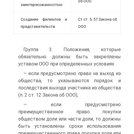
об ООО
заинтересованностью
Создание филиалов и
Ст.ст. 5, 57 Закона об
представительств
ООО
Группа 3. Положения, которые
обязательно должны быть закреплены
уставом ООО при определенных условиях
— если предусмотрено право на выход из
общества, то указываются порядок и
последствия выхода участника из общества
(п. 2 ст. 12 Закона об ООО);
— если предусмотрено
преимущественное право покупки
обществом доли или части доли, то должны
быть установлены сроки использования
преимущественного права покупки доли или