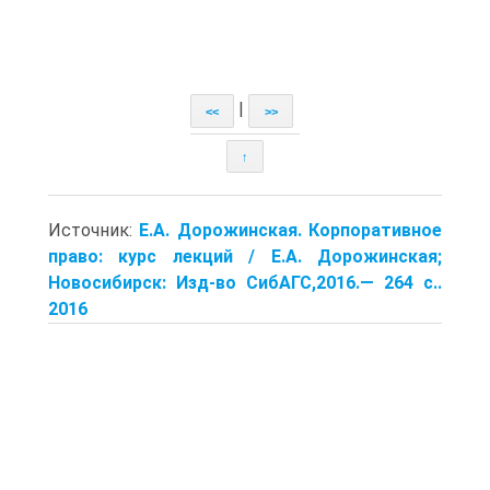
|
<<
>>
↑
Источник:
Е.А. Дорожинская. Корпоративное
право: курс лекций / Е.А. Дорожинская;
Новосибирск: Изд-во СибАГС,2016.— 264 с..
2016