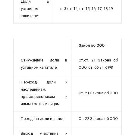
Доля в
уставном
п. 3 ст. 14, ст. 15, 16, 17, 18,19
капитале
Закон об ООО
Отчуждение доли в
Ст.ст. 21 Закона об
уставном капитале
ООО, ст. 66.3 ГК РФ
Переход доли к
наследникам,
Ст. 21 Закона об ООО
правопреемникам и
иным третьим лицам
Передача доли в залог
Ст. 22 Закона об ООО
Выход участника и