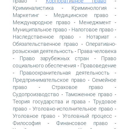
право
Корпоративное право
-
-
Криминалистика
Криминология
-
-
Маркетинг
Медицинское право
-
-
Международное право
Менеджмент
-
-
Муниципальное право
Налоговое право
-
-
Наследственное право
Нотариат
-
-
Обязательственное право
Оперативно-
-
розыскная деятельность
Права человека
-
Право зарубежных стран
Право
-
-
социального обеспечения
Правоведение
-
Правоохранительная деятельность
-
-
Предпринимательское право
Семейное
-
право
Страховое право
-
-
Судопроизводство
Таможенное право
-
-
Теория государства и права
Трудовое
-
право
Уголовно-исполнительное право
-
-
Уголовное право
Уголовный процесс
-
-
Философия
Финансовое право
-
-