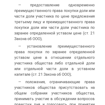
— предоставление одновременно
преимущественного права покупки доли или
части доли участника по цене предложения
третьему лицу и преимущественного права
покупки доли или части доли участника по
заранее определенной уставом цене (ст. 21
Закона об ООО);
— установление преимущественного
права покупки по заранее определенной
уставом цене в отношении отдельного
участника общества либо отдельной доли
или отдельной части доли в уставном
капитале (ст. 21 Закона об ООО);
— положения, ограничивающие права
участников общества присутствовать на
общем собрании участников общества,
принимать участие в обсуждении вопросов
повестки дня и голосовать при принятии