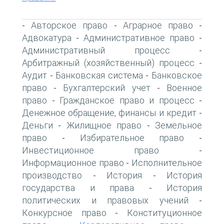
Авторское право
Аграрное право
-
-
-
Адвокатура
Административное право
-
-
Административный процесс
-
Арбитражный (хозяйственный) процесс
-
Аудит
Банковская система
Банковское
-
-
право
Бухгалтерский учет
Военное
-
-
право
Гражданское право и процесс
-
-
Денежное обращение, финансы и кредит
-
Деньги
Жилищное право
Земельное
-
-
право
Избирательное право
-
-
Инвестиционное право
-
Информационное право
Исполнительное
-
производство
История
История
-
-
государства и права
История
-
политических и правовых учений
-
Конкурсное право
Конституционное
-