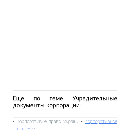
Еще по теме Учредительные
документы корпорации:
Корпоративне право України
Корпоративное
-
-
право РФ
-