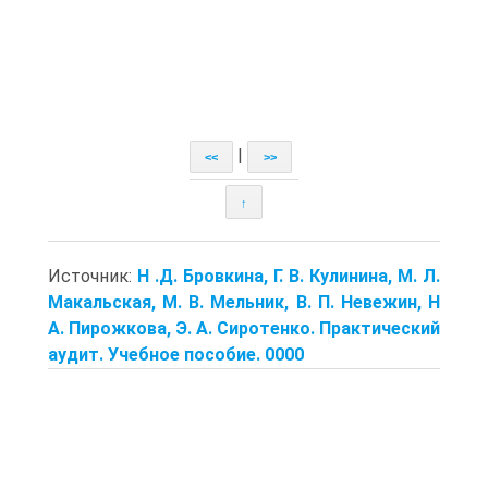
|
<<
>>
↑
Источник:
Н .Д. Бровкина, Г. В. Кулинина, М. Л.
Макальская, М. В. Мельник, В. П. Невежин, Н
А. Пирожкова, Э. А. Сиротенко. Практический
аудит. Учебное пособие. 0000