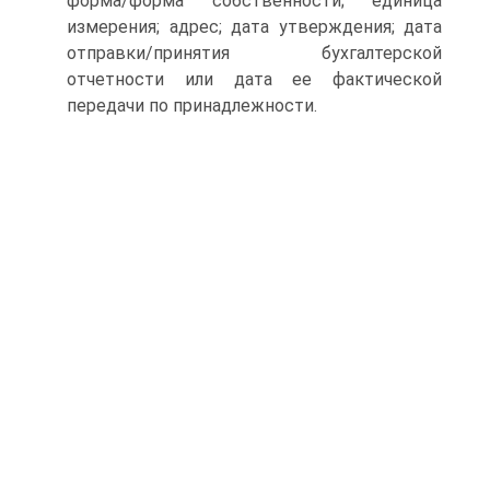
форма/форма собственности; единица
измерения; адрес; дата утверждения; дата
отправки/принятия бухгалтерской
отчетности или дата ее фактической
передачи по принадлежности.