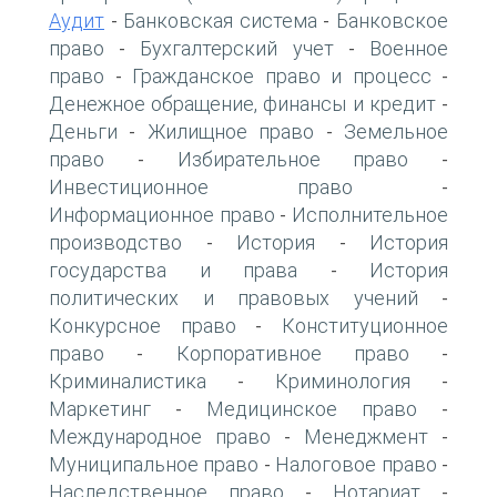
Аудит
Банковская система
Банковское
-
-
право
Бухгалтерский учет
Военное
-
-
право
Гражданское право и процесс
-
-
Денежное обращение, финансы и кредит
-
Деньги
Жилищное право
Земельное
-
-
право
Избирательное право
-
-
Инвестиционное право
-
Информационное право
Исполнительное
-
производство
История
История
-
-
государства и права
История
-
политических и правовых учений
-
Конкурсное право
Конституционное
-
право
Корпоративное право
-
-
Криминалистика
Криминология
-
-
Маркетинг
Медицинское право
-
-
Международное право
Менеджмент
-
-
Муниципальное право
Налоговое право
-
-
Наследственное право
Нотариат
-
-