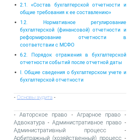
2.1. «Состав бухгалтерской отчетности и
общие требования к ее составлению»
1.2. Нормативное регулирование
бухгалтерской (финансовой) отчетности и
реформирование отчетности в
соответствии с МСФО
6.2. Порядок отражения в бухгалтерской
отчетности событий после отчетной даты
I. Общие сведения о бухгалтерском учете и
бухгалтерской отчетности
Основы аудита
-
-
Авторское право
Аграрное право
-
-
-
Адвокатура
Административное право
-
-
Административный процесс
-
Арбитражный (хозяйственный) процесс
-