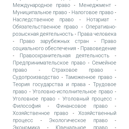
Международное право
Менеджмент
-
-
Муниципальное право
Налоговое право
-
-
Наследственное право
Нотариат
-
-
Обязательственное право
Оперативно-
-
розыскная деятельность
Права человека
-
Право зарубежных стран
Право
-
-
социального обеспечения
Правоведение
-
Правоохранительная деятельность
-
-
Предпринимательское право
Семейное
-
право
Страховое право
-
-
Судопроизводство
Таможенное право
-
-
Теория государства и права
Трудовое
-
право
Уголовно-исполнительное право
-
-
Уголовное право
Уголовный процесс
-
-
Философия
Финансовое право
-
-
Хозяйственное право
Хозяйственный
-
процесс
Экологическое право
-
-
Экономика
Ювенальное право
-
-