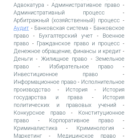
Адвокатура
Административное право
-
-
Административный процесс
-
Арбитражный (хозяйственный) процесс
-
Аудит
Банковская система
Банковское
-
-
право
Бухгалтерский учет
Военное
-
-
право
Гражданское право и процесс
-
-
Денежное обращение, финансы и кредит
-
Деньги
Жилищное право
Земельное
-
-
право
Избирательное право
-
-
Инвестиционное право
-
Информационное право
Исполнительное
-
производство
История
История
-
-
государства и права
История
-
политических и правовых учений
-
Конкурсное право
Конституционное
-
право
Корпоративное право
-
-
Криминалистика
Криминология
-
-
Маркетинг
Медицинское право
-
-