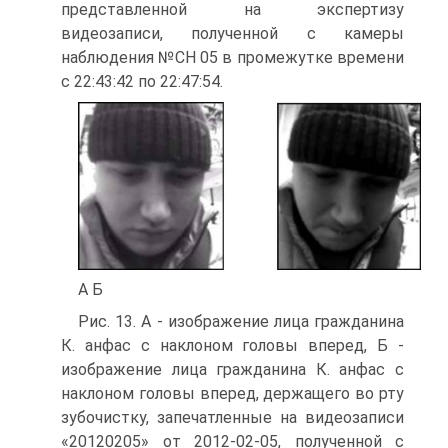
представленной на экспертизу
видеозаписи, полученной с камеры
наблюдения №CH 05 в промежутке времени
с 22:43:42 по 22:47:54.
А Б
Рис. 13. А - изображение лица гражданина
К. анфас с наклоном головы вперед, Б -
изображение лица гражданина К. анфас с
наклоном головы вперед, держащего во рту
зубочистку, запечатленные на видеозаписи
«20120205» от 2012-02-05, полученной с