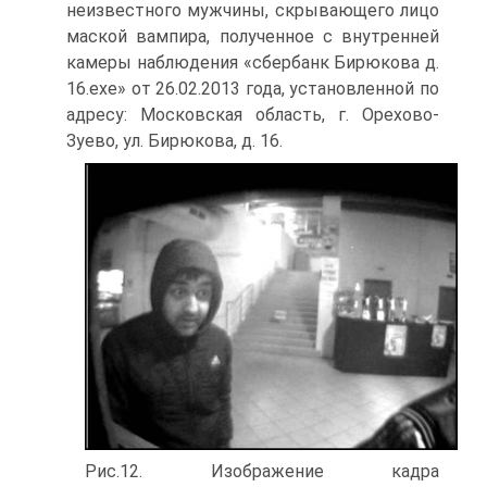
неизвестного мужчины, скрывающего лицо
маской вампира, полученное с внутренней
камеры наблюдения «сбербанк Бирюкова д.
16.exe» от 26.02.2013 года, установленной по
адресу: Московская область, г. Орехово-
Зуево, ул. Бирюкова, д. 16.
Рис.12. Изображение кадра