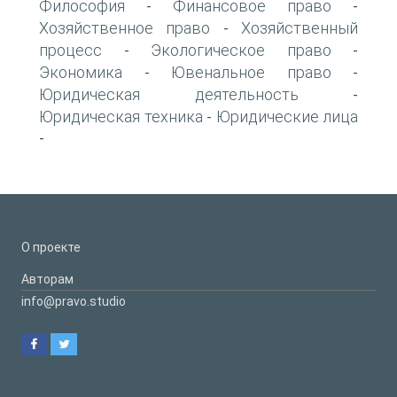
Философия
Финансовое право
-
-
Хозяйственное право
Хозяйственный
-
процесс
Экологическое право
-
-
Экономика
Ювенальное право
-
-
Юридическая деятельность
-
Юридическая техника
Юридические лица
-
-
О проекте
Авторам
info@pravo.studio