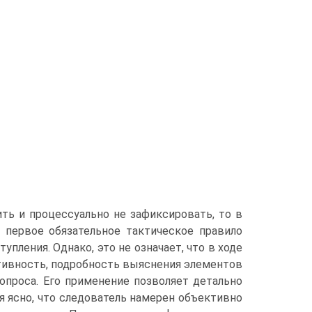
ть и процессуально не зафиксировать, то в
 первое обязательное тактическое правило
пления. Однако, это не означает, что в ходе
тивность, подробность выяснения элементов
опроса. Его применение позволяет детально
 ясно, что следователь намерен объективно