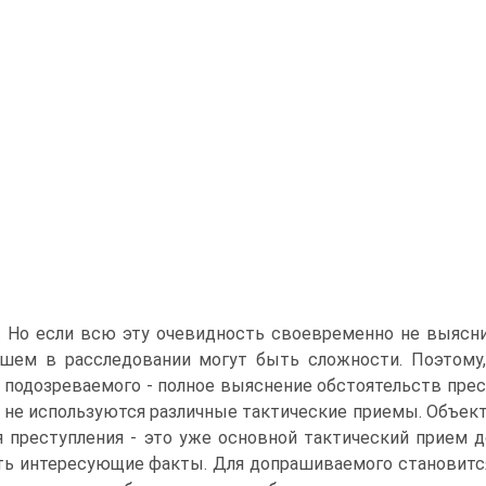
. Но если всю эту очевидность своевременно не выясни
шем в расследовании могут быть сложности. Поэтому,
 подозреваемого - полное выяснение обстоятельств престу
 не используются различные тактические приемы. Объек
 преступления - это уже основной тактический прием д
ь интересующие факты. Для допрашиваемого становится