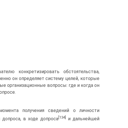
телю конкретизировать обстоятельства,
енно он определяет систему целей, которые
ные организационные вопросы: где и когда он
опросе.
 момента получения сведений о личности
[134]
 допроса, в ходе допроса
и дальнейшей