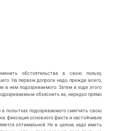
менить обстоятельства в свою пользу,
его. На первом допросе надо, прежде всего,
е в нем подозреваемого. Затем в ходе этого
подозреваемым объяснить их, нередко прямо
 в попытках подозреваемого смягчить свою
ика: фиксация основного факта и настойчивое
ляется оптимальной. Но в целом, надо иметь