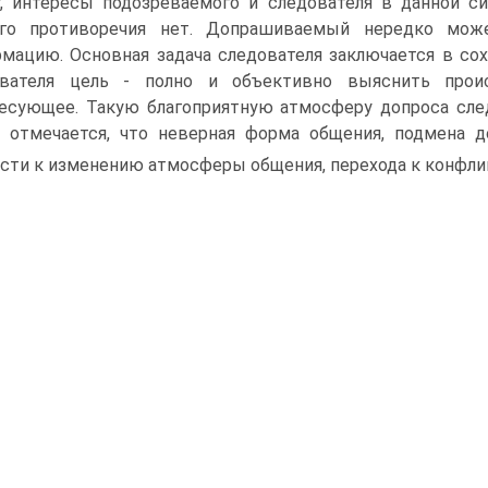
, интересы подозреваемого и следователя в данной си
ого противоречия нет. Допрашиваемый нередко мож
мацию. Основная задача следователя заключается в сохр
ователя цель - полно и объективно выяснить прои
есующее. Такую благоприятную атмосферу допроса сле
 отмечается, что неверная форма общения, подмена 
сти к изменению атмосферы общения, перехода к конфли