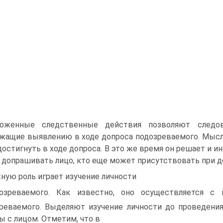
оженные следственные действия позволяют следова
жащие выявлению в ходе допроса подозреваемого. Мысл
достигнуть в ходе допроса. В это же время он решает и и
 допрашивать лицо, кто еще может присутствовать при д
ную роль играет изучение личности
озреваемого. Как известно, оно осуществляется с
реваемого. Выделяют изучение личности до проведения
ы с лицом. Отметим, что в