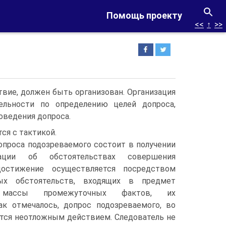
Помощь проекту
<<
↑
>>
вие, должен быть организован. Организация
тельности по определению целей допроса,
оведения допроса.
ся с тактикой.
опроса подозреваемого состоит в получении
ции об обстоятельствах совершения
достижение осуществляется посредством
ых обстоятельств, входящих в предмет
массы промежуточных фактов, их
к отмечалось, допрос подозреваемого, во
ется неотложным действием. Следователь не