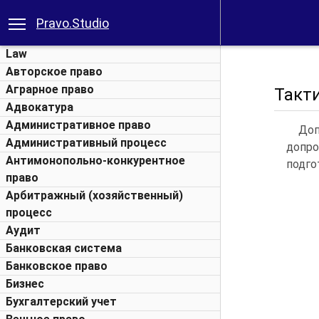
Pravo.Studio
Law
Авторское право
Аграрное право
Такти
Адвокатура
Административное право
Доп
Административный процесс
допро
Антимонопольно-конкурентное
подго
право
Арбитражный (хозяйственный)
процесс
Аудит
Банковская система
Банковское право
Бизнес
Бухгалтерский учет