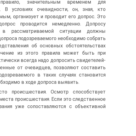
 правило, значительным временем для
. В условиях очевидности, он, зная, кто
мым, организует и проводит его допрос. Это
допрос проводится немедленно. Допросу
 в рассматриваемой ситуации должны
допроса подозреваемого необходимо собрать
едставления об основных обстоятельствах
ючение из этого правила может быть при
ктически всегда надо допросить свидетелей-
ученные от очевидцев, позволяют составить
дозреваемого в таких случаях становится
обходимо в ходе допроса выявить.
сто происшествия. Осмотр способствует
места происшествия. Если это следственное
азания уже сопоставляются с объективной