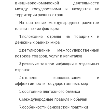
внешнеэкономической деятельности
между государствами и находятся на
территории разных стран.
На состояние международных расчетов
влияют такие факторы:
1.положение страны на товарных и
денежных рынках мира
2.регулирование межгосударственный
потоков товаров, услуг и капиталов
3.различие темпов инфляции в отдельных
странах
4.степень использования и
эффективность государственных мер
5.состояние платежного баланса
6.международные правила и обычаи
7.особенности банковской практики