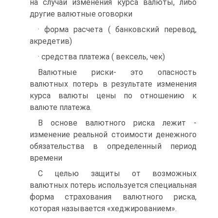
на случай изменения курса валюты, либо
другие валютные оговорки
· форма расчета ( банковский перевод,
акредетив)
· средства платежа ( вексель, чек)
Валютные риски- это опасность
валютных потерь в результате изменения
курса валюты цены по отношению к
валюте платежа.
В основе валютного риска лежит -
изменение реальной стоимости денежного
обязательства в определенный период
времени
С целью защиты от возможных
валютных потерь используется специальная
форма страхования валютного риска,
которая называется «хеджированием».