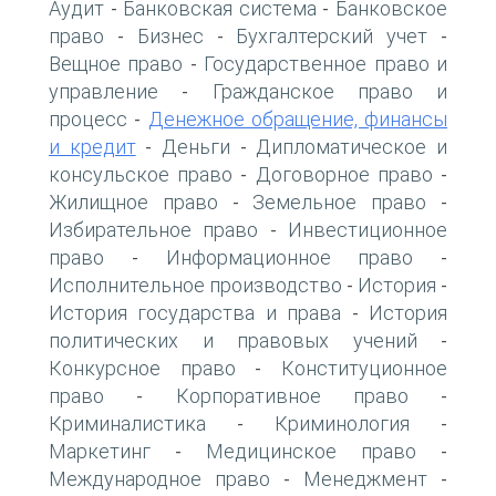
Аудит
Банковская система
Банковское
-
-
право
Бизнес
Бухгалтерский учет
-
-
-
Вещное право
Государственное право и
-
управление
Гражданское право и
-
процесс
Денежное обращение, финансы
-
и кредит
Деньги
Дипломатическое и
-
-
консульское право
Договорное право
-
-
Жилищное право
Земельное право
-
-
Избирательное право
Инвестиционное
-
право
Информационное право
-
-
Исполнительное производство
История
-
-
История государства и права
История
-
политических и правовых учений
-
Конкурсное право
Конституционное
-
право
Корпоративное право
-
-
Криминалистика
Криминология
-
-
Маркетинг
Медицинское право
-
-
Международное право
Менеджмент
-
-