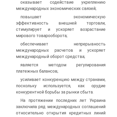
оказывает содействие укреплению
международных экономиче­ских связей;
повышает экономическую
эффективность внешней торговли,
стимулирует и ускоряет возрастание
мирового товарооборота;
обеспечивает непрерывность
международных расчетов и ускоряет
международный оборот средства;
является методом регулирования
платежных балансов;
усиливает конкуренцию между странами,
поскольку ис­пользуется, как орудие
конкурентной борьбы за рынки сбыта.
На протяжении последних лет Украина
заключила ряд международ­ных соглашений
относительно открытия кредитных линий