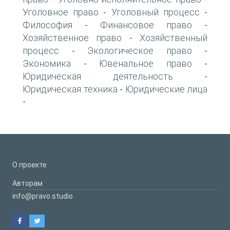
Уголовное право
Уголовный процесс
-
-
Философия
Финансовое право
-
-
Хозяйственное право
Хозяйственный
-
процесс
Экологическое право
-
-
Экономика
Ювенальное право
-
-
Юридическая деятельность
-
Юридическая техника
Юридические лица
-
-
О проекте
Авторам
info@pravo.studio