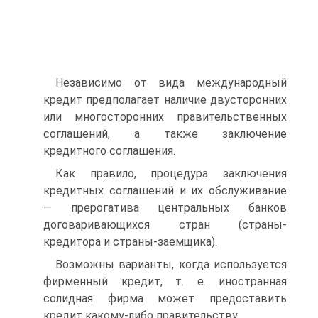
Независимо от вида международный
кредит предполагает наличие двусто­ронних
или многосторонних правительственных
соглашений, а также заклю­чение
кредитного соглашения.
Как правило, процедура заключения
кредитных соглашений и их обслужи­вание
— прерогатива центральных банков
договаривающихся стран (страны-
кредитора и страны-заемщика).
Возможны варианты, когда используется
фирменный кредит, т. е. иностран­ная
солидная фирма может предоставить
кредит какому-либо правительству.