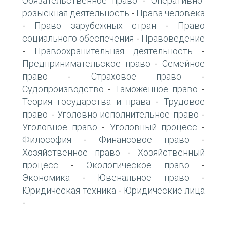
Обязательственное право
Оперативно-
-
розыскная деятельность
Права человека
-
Право зарубежных стран
Право
-
-
социального обеспечения
Правоведение
-
Правоохранительная деятельность
-
-
Предпринимательское право
Семейное
-
право
Страховое право
-
-
Судопроизводство
Таможенное право
-
-
Теория государства и права
Трудовое
-
право
Уголовно-исполнительное право
-
-
Уголовное право
Уголовный процесс
-
-
Философия
Финансовое право
-
-
Хозяйственное право
Хозяйственный
-
процесс
Экологическое право
-
-
Экономика
Ювенальное право
-
-
Юридическая техника
Юридические лица
-
-