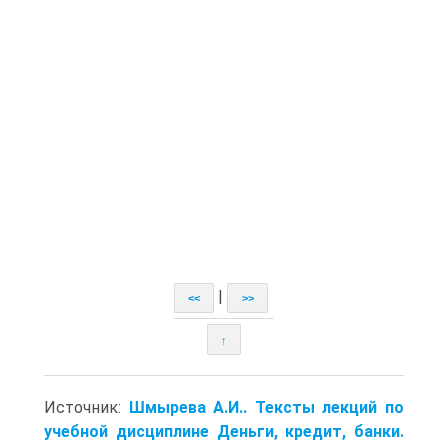
|
<<
>>
↑
Источник:
Шмырева А.И.. Тексты лекций по
учебной дисциплине Деньги, кредит, банки.