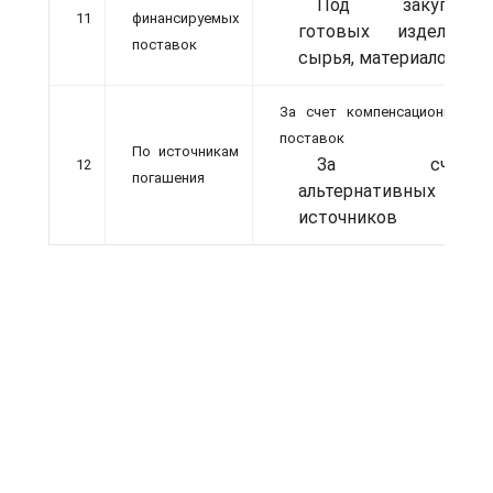
Под закупки
11
финансируемых
готовых изделий,
поставок
сырья, материалов
За счет компенсационных
поставок
По источникам
За счет
12
погашения
альтернативных
источников