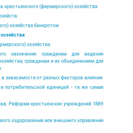
в крестьянского (фермерского) хозяйства
озяйств
ого) хозяйства банкротом
 хозяйства
рмерского) хозяйства
ного назначения гражданам для ведения
хозяйства, гражданам и их объединениям для
а
 в зависимости от разных факторов влияния
 потребительской единицей - та же самая
Х вв. Реформа крестьянских учреждений 1889
ового оздоровления или внешнего управления