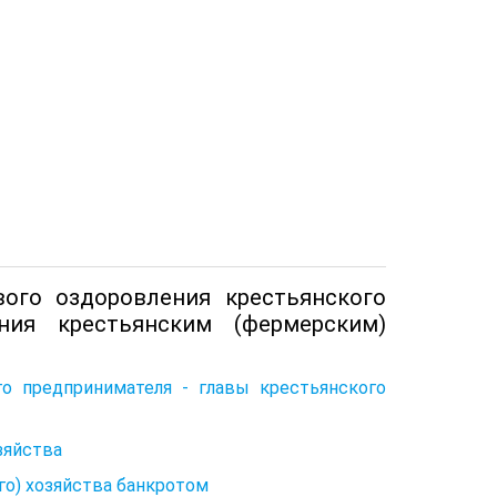
ого оздоровления крестьянского
ния крестьянским (фермерским)
го предпринимателя - главы крестьянского
зяйства
го) хозяйства банкротом