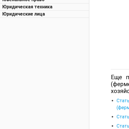
Юридическая техника
Юридические лица
Еще п
(ферм
хозяй
Стат
(ферм
Стать
Стать