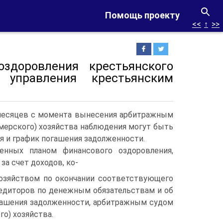
Помощь проекту
<<
↑
>>
оздоровления крестьянского
 управления крестьянским
х месяцев с момента вынесения арбитражным
мерского) хозяйства наблюдения могут быть
я и график погашения задолженности.
енных планом финансового оздоровления,
за счет доходов, ко-
озяйством по окончании соответствующего
редиторов по денежным обязательствам и об
огашения задолженности, арбитражным судом
о) хозяйства.