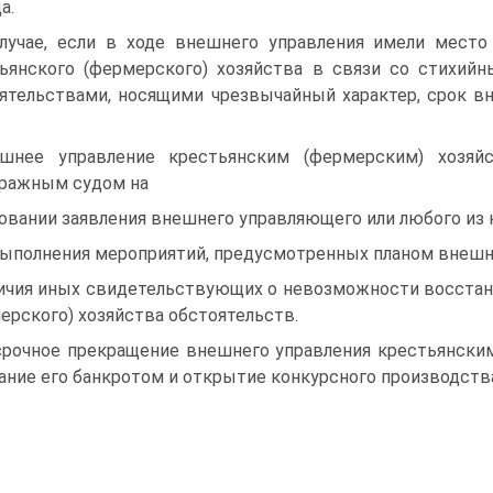
а.
лучае, если в ходе внешнего управления имели место
ьянского (фермерского) хозяйства в связи со стихий
ятельствами, носящими чрезвычайный характер, срок в
шнее управление крестьянским (фермерским) хозя
ражным судом на
овании заявления внешнего управляющего или любого из к
ыполнения мероприятий, предусмотренных планом внешне
ичия иных свидетельствующих о невозможности восстан
ерского) хозяйства обстоятельств.
рочное прекращение внешнего управления крестьянским
ание его банкротом и открытие конкурсного производств