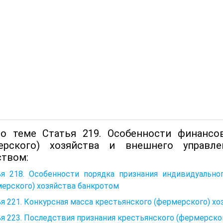
о теме Статья 219. Особенности финансов
ерского) хозяйства и внешнего управле
ством:
ья 218. Особенности порядка признания индивидуально
ерского) хозяйства банкротом
я 221. Конкурсная масса крестьянского (фермерского) хо
я 223. Последствия признания крестьянского (фермерско